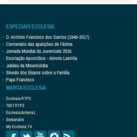
ESPECIAIS ECCLESIA
D. António Francisco dos Santos (1948-2017)
Centenário das aparições de Fátima
Jornada Mundial da Juventude 2016
Exortação Apostólica - Amoris Laetitia
Jubileu da Misericórdia
Sínodo dos Bispos sobre a Família
Papa Francisco
MARCA ECCLESIA
Ecclesia RTP2
70X7 RTP2
Ecclesia Antena1
Semanário
My Ecclesia TV