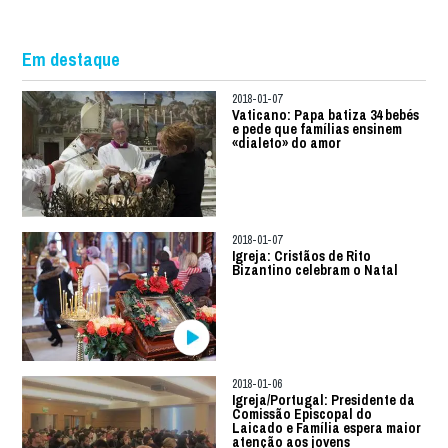
Em destaque
2018-01-07
Vaticano: Papa batiza 34 bebés
e pede que famílias ensinem
«dialeto» do amor
2018-01-07
Igreja: Cristãos de Rito
Bizantino celebram o Natal
2018-01-06
Igreja/Portugal: Presidente da
Comissão Episcopal do
Laicado e Família espera maior
atenção aos jovens