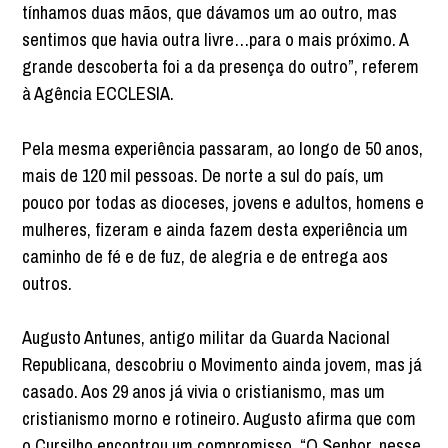
tínhamos duas mãos, que dávamos um ao outro, mas
sentimos que havia outra livre…para o mais próximo. A
grande descoberta foi a da presença do outro”, referem
à Agência ECCLESIA.
Pela mesma experiência passaram, ao longo de 50 anos,
mais de 120 mil pessoas. De norte a sul do país, um
pouco por todas as dioceses, jovens e adultos, homens e
mulheres, fizeram e ainda fazem desta experiência um
caminho de fé e de fuz, de alegria e de entrega aos
outros.
Augusto Antunes, antigo militar da Guarda Nacional
Republicana, descobriu o Movimento ainda jovem, mas já
casado. Aos 29 anos já vivia o cristianismo, mas um
cristianismo morno e rotineiro. Augusto afirma que com
o Cursilho encontrou um compromisso. “O Senhor, nesse