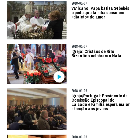
2018-01-07
Vaticano: Papa batiza 34 bebés
e pede que famílias ensinem
«dialeto» do amor
2018-01-07
Igreja: Cristãos de Rito
Bizantino celebram o Natal
2018-01-06
Igreja/Portugal: Presidente da
Comissão Episcopal do
Laicado e Família espera maior
atenção aos jovens
2018-01-06