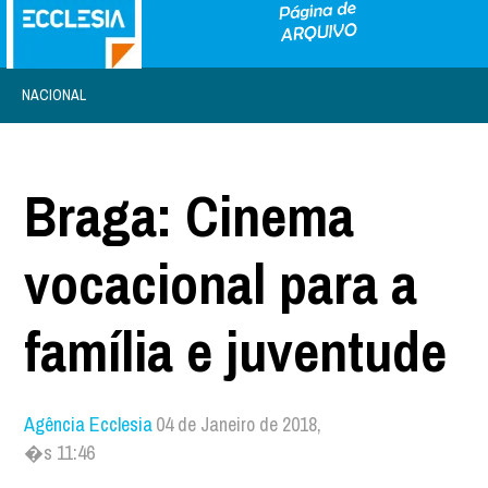
NACIONAL
Braga: Cinema
vocacional para a
família e juventude
Agência Ecclesia
04 de Janeiro de 2018,
�s 11:46