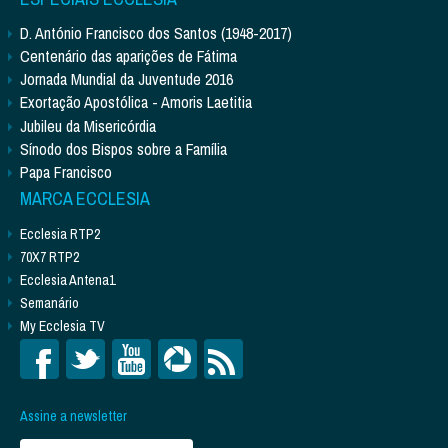
D. António Francisco dos Santos (1948-2017)
Centenário das aparições de Fátima
Jornada Mundial da Juventude 2016
Exortação Apostólica - Amoris Laetitia
Jubileu da Misericórdia
Sínodo dos Bispos sobre a Família
Papa Francisco
MARCA ECCLESIA
Ecclesia RTP2
70X7 RTP2
Ecclesia Antena1
Semanário
My Ecclesia TV
Assine a newsletter