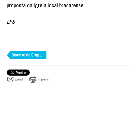
proposta da igreja local bracarense.
LFS
Diocese de Braga