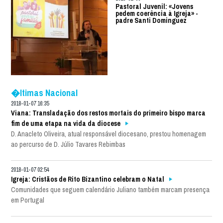
Pastoral Juvenil: «Jovens
pedem coerência à Igreja» -
padre Santi Dominguez
�ltimas Nacional
2018-01-07 16:35
Viana: Transladação dos restos mortais do primeiro bispo marca
fim de uma etapa na vida da diocese
D. Anacleto Oliveira, atual responsável diocesano, prestou homenagem
ao percurso de D. Júlio Tavares Rebimbas
2018-01-07 02:54
Igreja: Cristãos de Rito Bizantino celebram o Natal
Comunidades que seguem calendário Juliano também marcam presença
em Portugal