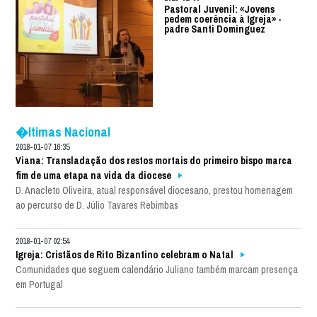
Pastoral Juvenil: «Jovens
pedem coerência à Igreja» -
padre Santi Dominguez
�ltimas Nacional
2018-01-07 16:35
Viana: Transladação dos restos mortais do primeiro bispo marca
fim de uma etapa na vida da diocese
D. Anacleto Oliveira, atual responsável diocesano, prestou homenagem
ao percurso de D. Júlio Tavares Rebimbas
2018-01-07 02:54
Igreja: Cristãos de Rito Bizantino celebram o Natal
Comunidades que seguem calendário Juliano também marcam presença
em Portugal