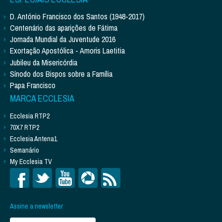
D. António Francisco dos Santos (1948-2017)
Centenário das aparições de Fátima
Jornada Mundial da Juventude 2016
Exortação Apostólica - Amoris Laetitia
Jubileu da Misericórdia
Sínodo dos Bispos sobre a Família
Papa Francisco
MARCA ECCLESIA
Ecclesia RTP2
70X7 RTP2
Ecclesia Antena1
Semanário
My Ecclesia TV
Assine a newsletter