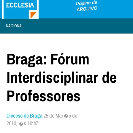
NACIONAL
Braga: Fórum
Interdisciplinar de
Professores
Diocese de Braga
25 de Mar�o de
2010, �s 10:47