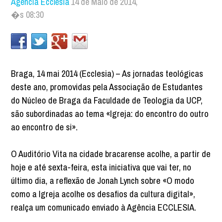
Agência Ecclesia
14 de Maio de 2014,
�s 08:30
Braga, 14 mai 2014 (Ecclesia) – As jornadas teológicas
deste ano, promovidas pela Associação de Estudantes
do Núcleo de Braga da Faculdade de Teologia da UCP,
são subordinadas ao tema «Igreja: do encontro do outro
ao encontro de si».
O Auditório Vita na cidade bracarense acolhe, a partir de
hoje e até sexta-feira, esta iniciativa que vai ter, no
último dia, a reflexão de Jonah Lynch sobre «O modo
como a Igreja acolhe os desafios da cultura digital»,
realça um comunicado enviado à Agência ECCLESIA.