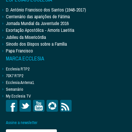
D. António Francisco dos Santos (1948-2017)
Centenário das aparições de Fátima
Jornada Mundial da Juventude 2016
Exortação Apostólica - Amoris Laetitia
Jubileu da Misericórdia
Sínodo dos Bispos sobre a Família
Papa Francisco
MARCA ECCLESIA
Ecclesia RTP2
70X7 RTP2
Ecclesia Antena1
Semanário
My Ecclesia TV
Assine a newsletter