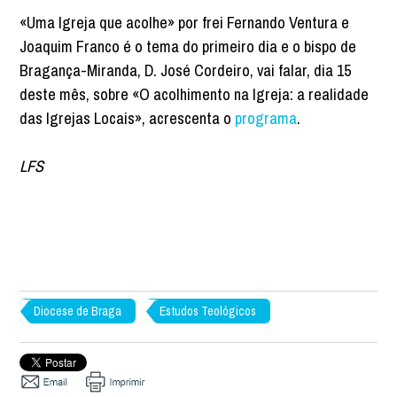
«Uma Igreja que acolhe» por frei Fernando Ventura e
Joaquim Franco é o tema do primeiro dia e o bispo de
Bragança-Miranda, D. José Cordeiro, vai falar, dia 15
deste mês, sobre «O acolhimento na Igreja: a realidade
das Igrejas Locais», acrescenta o
programa
.
LFS
Diocese de Braga
Estudos Teológicos