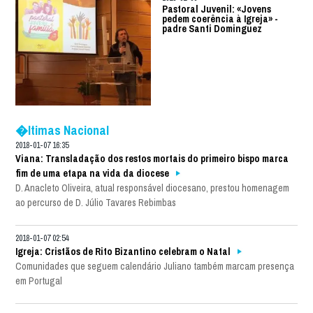
Pastoral Juvenil: «Jovens
pedem coerência à Igreja» -
padre Santi Dominguez
�ltimas Nacional
2018-01-07 16:35
Viana: Transladação dos restos mortais do primeiro bispo marca
fim de uma etapa na vida da diocese
D. Anacleto Oliveira, atual responsável diocesano, prestou homenagem
ao percurso de D. Júlio Tavares Rebimbas
2018-01-07 02:54
Igreja: Cristãos de Rito Bizantino celebram o Natal
Comunidades que seguem calendário Juliano também marcam presença
em Portugal