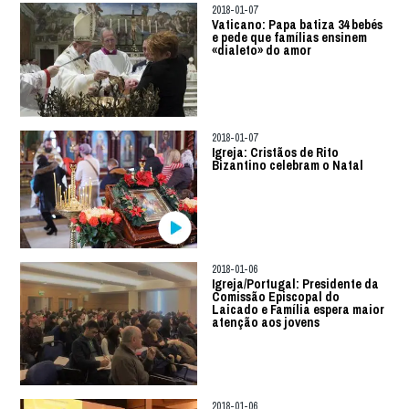
2018-01-07
Vaticano: Papa batiza 34 bebés
e pede que famílias ensinem
«dialeto» do amor
2018-01-07
Igreja: Cristãos de Rito
Bizantino celebram o Natal
2018-01-06
Igreja/Portugal: Presidente da
Comissão Episcopal do
Laicado e Família espera maior
atenção aos jovens
2018-01-06