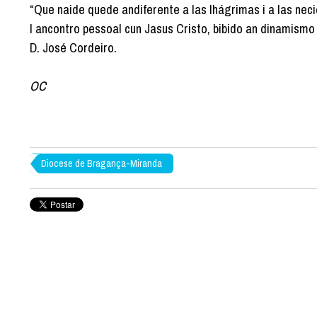
“Que naide quede andiferente a las lhágrimas i a las necid
l ancontro pessoal cun Jasus Cristo, bibido an dinamismo
D. José Cordeiro.
OC
Diocese de Bragança-Miranda