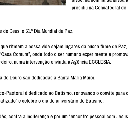
presidiu na Concatedral de
 de Deus, e 51.º Dia Mundial da Paz.
 que ritmam a nossa vida sejam lugares da busca firme de Paz,
 “Casa Comum”, onde todo o ser humano experimente e promov
rdeiro, numa intervenção enviada à Agência ECCLESIA.
a do Douro são dedicadas a Santa Maria Maior.
ico-Pastoral é dedicado ao Batismo, renovando o convite para 
atizado” e celebre o dia do aniversário do Batismo.
, contra a indiferença e por um “encontro pessoal com Jesus 