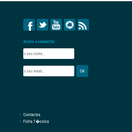
Assine a newsletter
Contactos
Ficha T�cnica