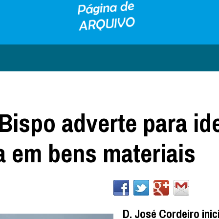
Bispo adverte para id
 em bens materiais
D. José Cordeiro inic