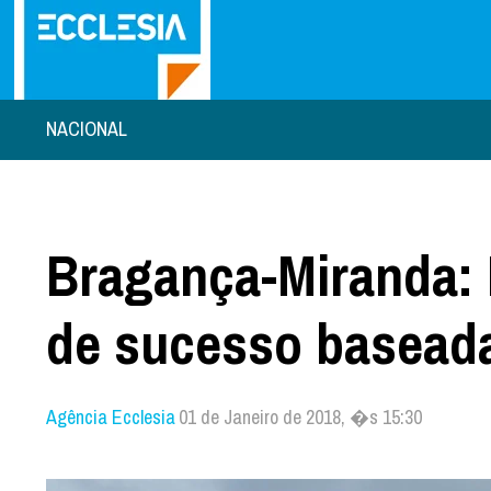
NACIONAL
Bragança-Miranda: 
de sucesso baseada
Agência Ecclesia
01 de Janeiro de 2018, �s 15:30