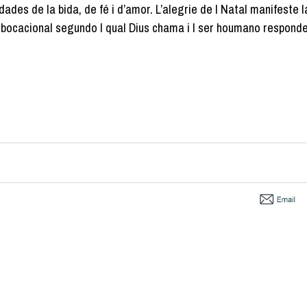
ades de la bida, de fé i d’amor. L’alegrie de l Natal manifeste 
 bocacional segundo l qual Dius chama i l ser houmano responde