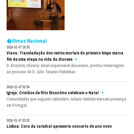
�ltimas Nacional
2018-01-07 16:35
Viana: Transladação dos restos mortais do primeiro bispo marca
fim de uma etapa na vida da diocese
D. Anacleto Oliveira, atual responsável diocesano, prestou homenagem
ao percurso de D. Júlio Tavares Rebimbas
2018-01-07 02:54
Igreja: Cristãos de Rito Bizantino celebram o Natal
Comunidades que seguem calendário Juliano também marcam presença
em Portugal
2018-01-07 02:02
Lisboa: Coro da catedral apresenta concerto de ano novo