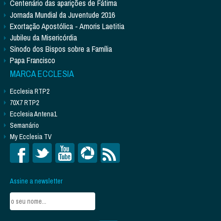
Centenário das aparições de Fátima
Jornada Mundial da Juventude 2016
Exortação Apostólica - Amoris Laetitia
Jubileu da Misericórdia
Sínodo dos Bispos sobre a Família
Papa Francisco
MARCA ECCLESIA
Ecclesia RTP2
70X7 RTP2
Ecclesia Antena1
Semanário
My Ecclesia TV
Assine a newsletter