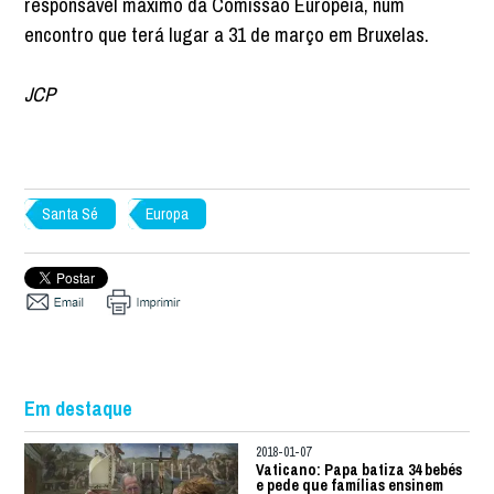
responsável máximo da Comissão Europeia, num
encontro que terá lugar a 31 de março em Bruxelas.
JCP
Santa Sé
Europa
Em destaque
2018-01-07
Vaticano: Papa batiza 34 bebés
e pede que famílias ensinem