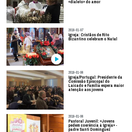
«dialeto» do amor
2018-01-07
Igreja: Cristãos de Rito
Bizantino celebram o Natal
2018-01-06
Igreja/Portugal: Presidente da
Comissão Episcopal do
Laicado e Família espera maior
atenção aos jovens
2018-01-06
Pastoral Juvenil: «Jovens
pedem coerência à Igreja» -
padre Santi Dominguez