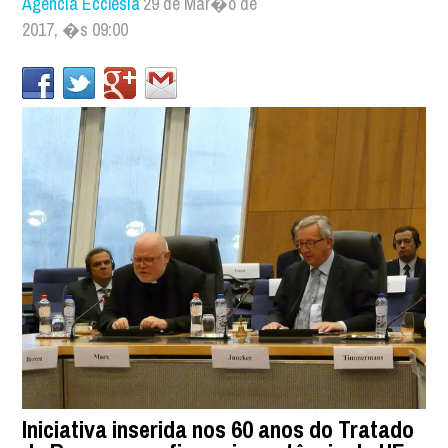
Agência Ecclesia
29 de Mar�o de
2017, �s 09:00
Iniciativa inserida nos 60 anos do Tratado