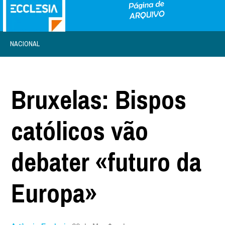
NACIONAL
Bruxelas: Bispos
católicos vão
debater «futuro da
Europa»