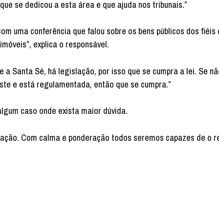
ue se dedicou a esta área e que ajuda nos tribunais.”
om uma conferência que falou sobre os bens públicos dos fiéis 
móveis”, explica o responsável.
a Santa Sé, há legislação, por isso que se cumpra a lei. Se n
iste e está regulamentada, então que se cumpra.”
lgum caso onde exista maior dúvida.
retação. Com calma e ponderação todos seremos capazes de o r