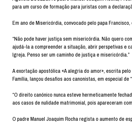
para um curso de formação para juristas com a declara
Em ano de Misericórdia, convocado pelo papa Francisco, 
“Não pode haver justiça sem misericórdia. Não quero com
ajudá-la a compreender a situação, abrir perspetivas e c
Igreja. Penso ser um caminho de justiça e misericórdia.”
A exortação apostólica «A alegria do amor», escrita pel
Família, lançou desafios aos canonistas, em especial de
“O direito canónico nunca esteve hermeticamente fechado
aos casos de nulidade matrimonial, pois apareceram com
O padre Manuel Joaquim Rocha regista o aumento de espe