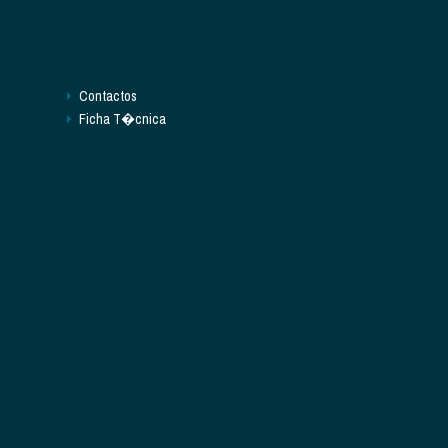
Contactos
Ficha T�cnica