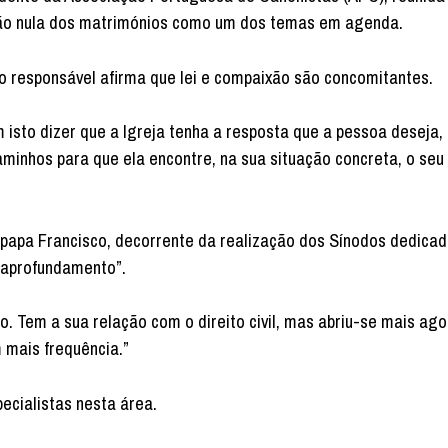
ção nula dos matrimónios como um dos temas em agenda.
o responsável afirma que lei e compaixão são concomitantes.
 isto dizer que a Igreja tenha a resposta que a pessoa deseja
aminhos para que ela encontre, na sua situação concreta, o seu
o papa Francisco, decorrente da realização dos Sínodos dedicad
 “aprofundamento”.
. Tem a sua relação com o direito civil, mas abriu-se mais ago
 mais frequência.”
cialistas nesta área.