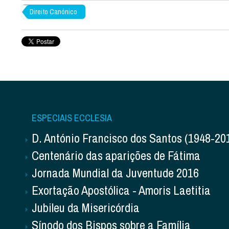
Direito Canónico
ESPECIAIS ECCLESIA
D. António Francisco dos Santos (1948-20
Centenário das aparições de Fátima
Jornada Mundial da Juventude 2016
Exortação Apostólica - Amoris Laetitia
Jubileu da Misericórdia
Sínodo dos Bispos sobre a Família