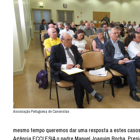
Associação Portuguesa de Canonistas
mesmo tempo queremos dar uma resposta a estes casos qu
Agência ECCLESIA o padre Manuel Joaquim Rocha, Presi