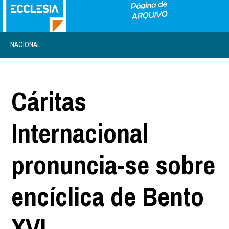
NACIONAL
Cáritas
Internacional
pronuncia-se sobre
encíclica de Bento
XVI