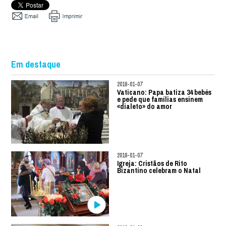
Em destaque
2018-01-07
Vaticano: Papa batiza 34 bebés
e pede que famílias ensinem
«dialeto» do amor
2018-01-07
Igreja: Cristãos de Rito
Bizantino celebram o Natal