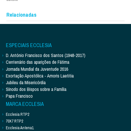
Relacionadas
ESPECIAIS ECCLESIA
D. António Francisco dos Santos (1948-2017)
Centenário das aparições de Fátima
Jornada Mundial da Juventude 2016
Exortação Apostólica - Amoris Laetitia
Jubileu da Misericórdia
Sínodo dos Bispos sobre a Família
Papa Francisco
MARCA ECCLESIA
Ecclesia RTP2
70X7 RTP2
Ecclesia Antena1