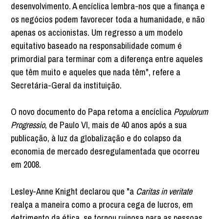
desenvolvimento. A encíclica lembra-nos que a finança e
os negócios podem favorecer toda a humanidade, e não
apenas os accionistas. Um regresso a um modelo
equitativo baseado na responsabilidade comum é
primordial para terminar com a diferença entre aqueles
que têm muito e aqueles que nada têm", refere a
Secretária-Geral da instituição.
O novo documento do Papa retoma a encíclica
Populorum
Progressio
, de Paulo VI, mais de 40 anos após a sua
publicação, à luz da globalização e do colapso da
economia de mercado desregulamentada que ocorreu
em 2008.
Lesley-Anne Knight declarou que "a
Caritas in veritate
realça a maneira como a procura cega de lucros, em
detrimento da ética, se tornou ruinosa para as pessoas