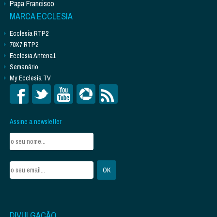
Papa Francisco
MARCA ECCLESIA
Ecclesia RTP2
70X7 RTP2
Ecclesia Antena1
Semanário
My Ecclesia TV
Assine a newsletter
DIVULGAÇÃO