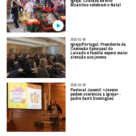
Igreja: Cristãos de Rito
Bizantino celebram o Natal
2018-01-06
Igreja/Portugal: Presidente da
Comissão Episcopal do
Laicado e Família espera maior
atenção aos jovens
2018-01-06
Pastoral Juvenil: «Jovens
pedem coerência à Igreja» -
padre Santi Dominguez