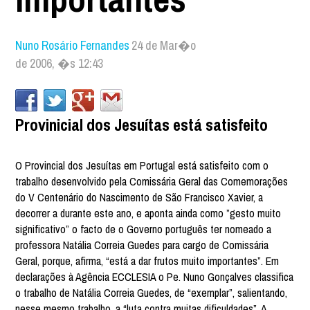
Nuno Rosário Fernandes
24 de Mar�o
de 2006, �s 12:43
Provinicial dos Jesuítas está satisfeito
O Provincial dos Jesuítas em Portugal está satisfeito com o
trabalho desenvolvido pela Comissária Geral das Comemorações
do V Centenário do Nascimento de São Francisco Xavier, a
decorrer a durante este ano, e aponta ainda como ”gesto muito
significativo” o facto de o Governo português ter nomeado a
professora Natália Correia Guedes para cargo de Comissária
Geral, porque, afirma, “está a dar frutos muito importantes”. Em
declarações à Agência ECCLESIA o Pe. Nuno Gonçalves classifica
o trabalho de Natália Correia Guedes, de “exemplar”, salientando,
nesse mesmo trabalho, a “luta contra muitas dificuldades”. A