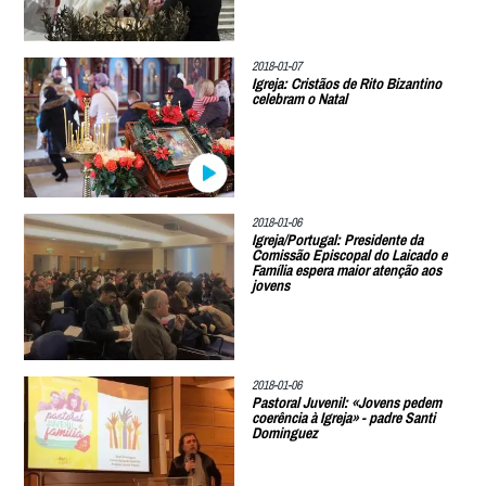
2018-01-07
Igreja: Cristãos de Rito Bizantino
celebram o Natal
2018-01-06
Igreja/Portugal: Presidente da
Comissão Episcopal do Laicado e
Família espera maior atenção aos
jovens
2018-01-06
Pastoral Juvenil: «Jovens pedem
coerência à Igreja» - padre Santi
Dominguez