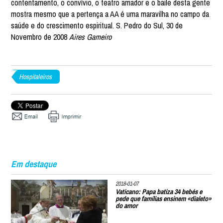
contentamento, o convívio, o teatro amador e o baile desta gente
mostra mesmo que a pertença a AA é uma maravilha no campo da
saúde e do crescimento espiritual. S. Pedro do Sul, 30 de
Novembro de 2008
Aires Gameiro
Hospitaleiros
Em destaque
2018-01-07
Vaticano: Papa batiza 34 bebés e
pede que famílias ensinem «dialeto»
do amor