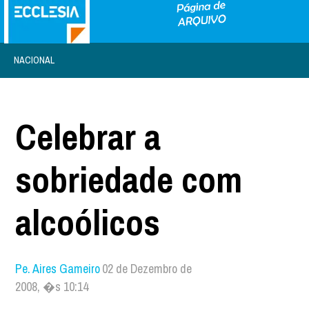
NACIONAL
Celebrar a
sobriedade com
alcoólicos
Pe. Aires Gameiro
02 de Dezembro de
2008, �s 10:14