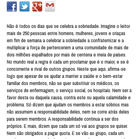
Não é todos os dias que se celebra a sobriedade. Imagine o leitor
mais de 250 pessoas entre homens, mulheres, jovens e criaças
em fim de semana a celebrar a sobriedade a confraternizar e a
multiplicar a força de pertencerem a uma comunidade de mais de
dois milhões espalhados por mais de centena e meia de países.
No mundo real a regra é cada um proclamar que é o maior, e se é
concorrente e rival de outros grupos. Neste que aqui, afirma-se
logo que apesar de se ajudar a manter a saúde e o bem-estar
familiar dos membros, não se quer substituir os médicos, os
serviços de enfermagem, o serviço social, os hospitais. Nem ser a
favor desta ou daquela causa, contra este ou aquela calamidade e
problema. Só dizem que ajudam os membros a estar sóbrios mas
não assumem a responsabilidade deles, nem se corre atrás deles
para serem membros. A responsabilidade continua a ser dos
próprios. E mais, dizem que cada um só vai aos grupos se quiser.
Nem são obrigados a pagar quota. E se vão ao grupo, cada um