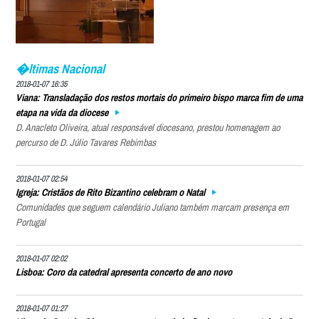
�ltimas Nacional
2018-01-07 16:35
Viana: Transladação dos restos mortais do primeiro bispo marca fim de uma
etapa na vida da diocese
D. Anacleto Oliveira, atual responsável diocesano, prestou homenagem ao
percurso de D. Júlio Tavares Rebimbas
2018-01-07 02:54
Igreja: Cristãos de Rito Bizantino celebram o Natal
Comunidades que seguem calendário Juliano também marcam presença em
Portugal
2018-01-07 02:02
Lisboa: Coro da catedral apresenta concerto de ano novo
2018-01-07 01:27