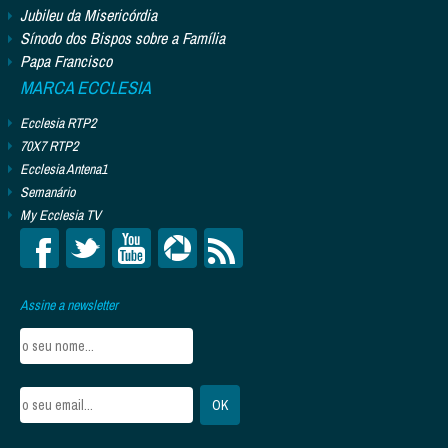
Jubileu da Misericórdia
Sínodo dos Bispos sobre a Família
Papa Francisco
MARCA ECCLESIA
Ecclesia RTP2
70X7 RTP2
Ecclesia Antena1
Semanário
My Ecclesia TV
Assine a newsletter