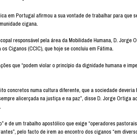
ólica em Portugal afirmou a sua vontade de trabalhar para que 
omunidade cigana.
copal responsável pela área da Mobilidade Humana, D. Jorge O
a os Ciganos (CCIC), que hoje se concluiu em Fátima.
ções que “podem violar o princípio da dignidade humana e impe
to concretos numa cultura diferente, que a sociedade deveria 
empre alicerçada na justiça e na paz”, disse D. Jorge Ortiga a
.
” e de um trabalho apostólico que exige “operadores pastorais
erantes”, pelo facto de irem ao encontro dos ciganos “em divers