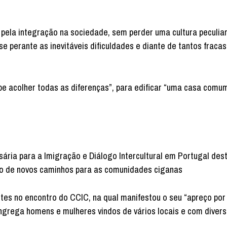
 pela integração na sociedade, sem perder uma cultura peculiar
se perante as inevitáveis dificuldades e diante de tantos fraca
ube acolher todas as diferenças”, para edificar “uma casa comu
ssária para a Imigração e Diálogo Intercultural em Portugal des
ção de novos caminhos para as comunidades ciganas
s no encontro do CCIC, na qual manifestou o seu “apreço por
ongrega homens e mulheres vindos de vários locais e com divers