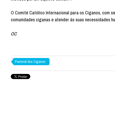
O Comité Católico Internacional para os Ciganos, com se
comunidades ciganas e atender às suas necessidades hu
OC
Pastoral dos Ciganos