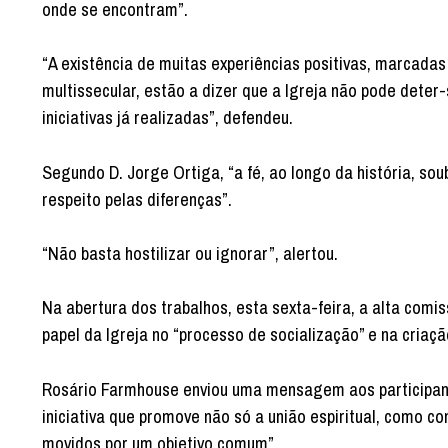
onde se encontram”.
“A existência de muitas experiências positivas, marcadas
multissecular, estão a dizer que a Igreja não pode deter-
iniciativas já realizadas”, defendeu.
Segundo D. Jorge Ortiga, “a fé, ao longo da história, so
respeito pelas diferenças”.
“Não basta hostilizar ou ignorar”, alertou.
Na abertura dos trabalhos, esta sexta-feira, a alta comi
papel da Igreja no “processo de socialização” e na cria
Rosário Farmhouse enviou uma mensagem aos participante
iniciativa que promove não só a união espiritual, como c
movidos por um objetivo comum”.