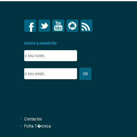
Assine a newsletter
Contactos
Ficha T�cnica