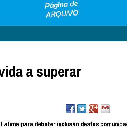
vida a superar
m Fátima para debater inclusão destas comunid