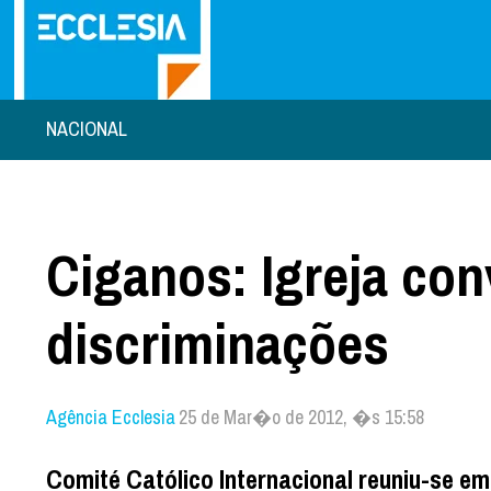
NACIONAL
Ciganos: Igreja con
discriminações
Agência Ecclesia
25 de Mar�o de 2012, �s 15:58
Comité Católico Internacional reuniu-se e