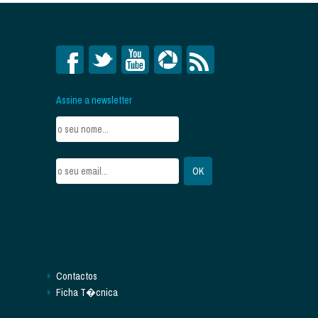
Assine a newsletter
Contactos
Ficha T�cnica