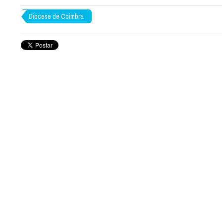
Diocese de Coimbra