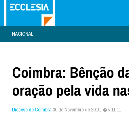
NACIONAL
Coimbra: Bênção das
oração pela vida n
Diocese de Coimbra
30 de Novembro de 2010, �s 11:11