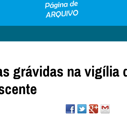
 grávidas na vigília 
ascente