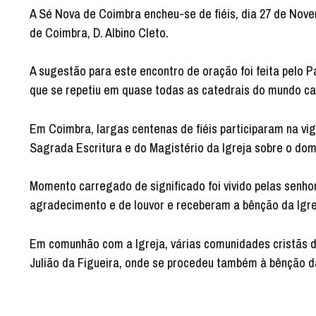
A Sé Nova de Coimbra encheu-se de fiéis, dia 27 de Novem
de Coimbra, D. Albino Cleto.
A sugestão para este encontro de oração foi feita pelo 
que se repetiu em quase todas as catedrais do mundo cat
Em Coimbra, largas centenas de fiéis participaram na vi
Sagrada Escritura e do Magistério da Igreja sobre o dom
Momento carregado de significado foi vivido pelas senh
agradecimento e de louvor e receberam a bênção da Igre
Em comunhão com a Igreja, várias comunidades cristãs d
Julião da Figueira, onde se procedeu também à bênção d