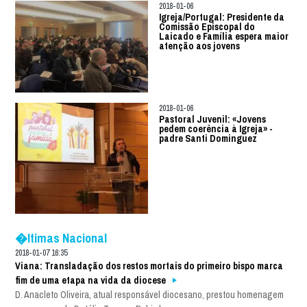
2018-01-06
Igreja/Portugal: Presidente da
Comissão Episcopal do
Laicado e Família espera maior
atenção aos jovens
2018-01-06
Pastoral Juvenil: «Jovens
pedem coerência à Igreja» -
padre Santi Dominguez
�ltimas Nacional
2018-01-07 16:35
Viana: Transladação dos restos mortais do primeiro bispo marca
fim de uma etapa na vida da diocese
D. Anacleto Oliveira, atual responsável diocesano, prestou homenagem