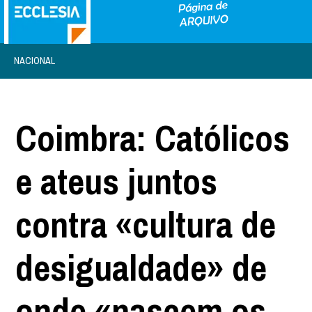
NACIONAL
Coimbra: Católicos
e ateus juntos
contra «cultura de
desigualdade» de
onde «nascem os