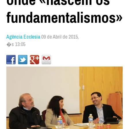
fundamentalismos»
Agência Ecclesia
09 de Abril de 2015,
�s 13:05