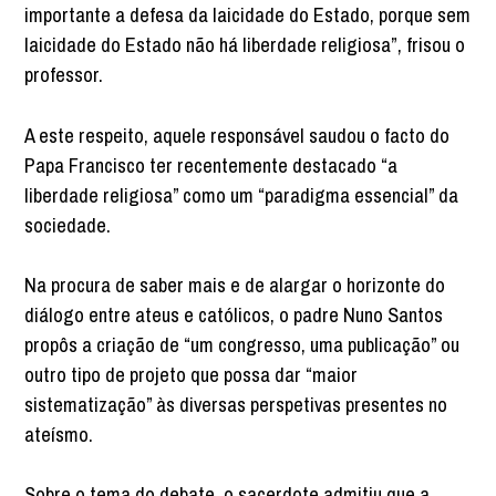
importante a defesa da laicidade do Estado, porque sem
laicidade do Estado não há liberdade religiosa”, frisou o
professor.
A este respeito, aquele responsável saudou o facto do
Papa Francisco ter recentemente destacado “a
liberdade religiosa” como um “paradigma essencial” da
sociedade.
Na procura de saber mais e de alargar o horizonte do
diálogo entre ateus e católicos, o padre Nuno Santos
propôs a criação de “um congresso, uma publicação” ou
outro tipo de projeto que possa dar “maior
sistematização” às diversas perspetivas presentes no
ateísmo.
Sobre o tema do debate, o sacerdote admitiu que a