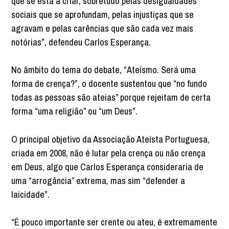
que se está a criar, sobretudo pelas desigualdades
sociais que se aprofundam, pelas injustiças que se
agravam e pelas carências que são cada vez mais
notórias”, defendeu Carlos Esperança.
No âmbito do tema do debate, “Ateísmo. Será uma
forma de crença?”, o docente sustentou que “no fundo
todas as pessoas são ateias” porque rejeitam de certa
forma “uma religião” ou “um Deus”.
O principal objetivo da Associação Ateísta Portuguesa,
criada em 2008, não é lutar pela crença ou não crença
em Deus, algo que Carlos Esperança consideraria de
uma “arrogância” extrema, mas sim “defender a
laicidade”.
“É pouco importante ser crente ou ateu, é extremamente