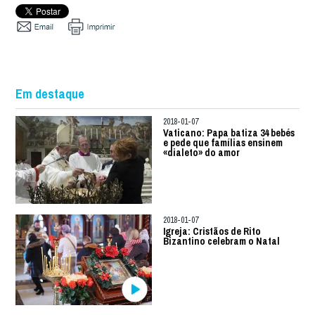
Em destaque
2018-01-07
Vaticano: Papa batiza 34 bebés
e pede que famílias ensinem
«dialeto» do amor
2018-01-07
Igreja: Cristãos de Rito
Bizantino celebram o Natal