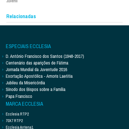
Juvenil
Relacionadas
ESPECIAIS ECCLESIA
D. António Francisco dos Santos (1948-2017)
Centenário das aparições de Fátima
Jornada Mundial da Juventude 2016
Exortação Apostólica - Amoris Laetitia
Jubileu da Misericórdia
Sínodo dos Bispos sobre a Família
Papa Francisco
MARCA ECCLESIA
Ecclesia RTP2
70X7 RTP2
Ecclesia Antena1