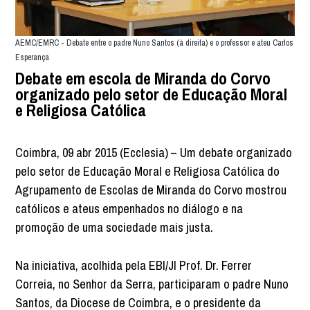
AEMC/EMRC - Debate entre o padre Nuno Santos (à direita) e o professor e ateu Carlos
Esperança
Debate em escola de Miranda do Corvo
organizado pelo setor de Educação Moral
e Religiosa Católica
Coimbra, 09 abr 2015 (Ecclesia) – Um debate organizado
pelo setor de Educação Moral e Religiosa Católica do
Agrupamento de Escolas de Miranda do Corvo mostrou
católicos e ateus empenhados no diálogo e na
promoção de uma sociedade mais justa.
Na iniciativa, acolhida pela EBI/JI Prof. Dr. Ferrer
Correia, no Senhor da Serra, participaram o padre Nuno
Santos, da Diocese de Coimbra, e o presidente da