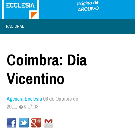
NACIONAL
Coimbra: Dia
Vicentino
Agência Ecclesia
08 de Outubro de
2011, �s 17:03