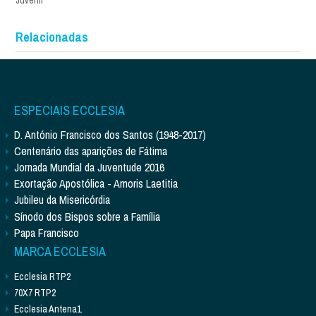
Relacionadas
ESPECIAIS ECCLESIA
D. António Francisco dos Santos (1948-2017)
Centenário das aparições de Fátima
Jornada Mundial da Juventude 2016
Exortação Apostólica - Amoris Laetitia
Jubileu da Misericórdia
Sínodo dos Bispos sobre a Família
Papa Francisco
MARCA ECCLESIA
Ecclesia RTP2
70X7 RTP2
Ecclesia Antena1