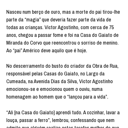
Nasceu num berço de ouro, mas a morte do pai tirou-lhe
parte da “magia” que deveria fazer parte da vida de
todas as crianças. Victor Agostinho, com cerca de 75
anos, chegou a passar fome e foi na Casa do Gaiato de
Miranda do Corvo que reencontrou o sorriso de menino.
Ao “pai” Américo deve aquilo que é hoje.
No descerramento do busto do criador da Obra de Rua,
responsável pelas Casas do Gaiato, no Largo da
Cumeada, na Avenida Dias da Silva, Victor Agostinho
emocionou-se e emocionou quem o ouviu, numa
homenagem ao homem que o “lançou para a vida”.
“Ali [na Casa do Gaiato] aprendi tudo. A cozinhar, lavar a
louça, passar a ferro”, lembrou, confessando que nem
admite que alguém realize estas tarefas melhor do que