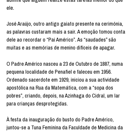
ele.
José Araújo, outro antigo gaiato presente na cerimónia,
as palavras custaram mais a sair. A emoção tomou conta
dele ao recordar o “Pai Américo”. As “saudades” são
muitas e as memórias de menino difíceis de apagar.
O Padre Américo nasceu a 23 de Outubro de 1887, numa
pequena localidade de Penafiel e faleceu em 1956.
Ordenado sacerdote em 1929, iniciou a sua actividade
apostólica na Rua da Matemática, com a “sopa dos
pobres”, criando, depois, na Azinhaga do Cidral, um lar
para crianças desprotegidas.
À festa da inauguração do busto do Padre Américo,
juntou-se a Tuna Feminina da Faculdade de Medicina da