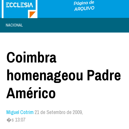
NACIONAL
Coimbra
homenageou Padre
Américo
Miguel Cotrim
21 de Setembro de 2009,
�s 13:07