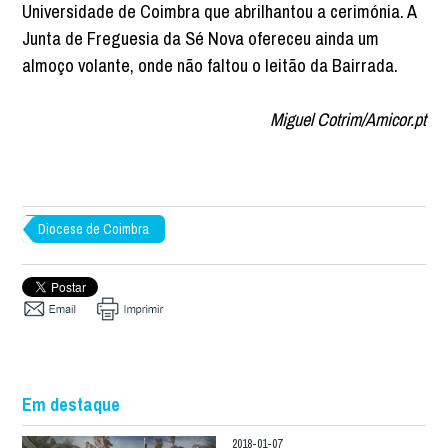
Universidade de Coimbra que abrilhantou a cerimónia. A
Junta de Freguesia da Sé Nova ofereceu ainda um
almoço volante, onde não faltou o leitão da Bairrada.
Miguel Cotrim/Amicor.pt
Diocese de Coimbra
Em destaque
2018-01-07