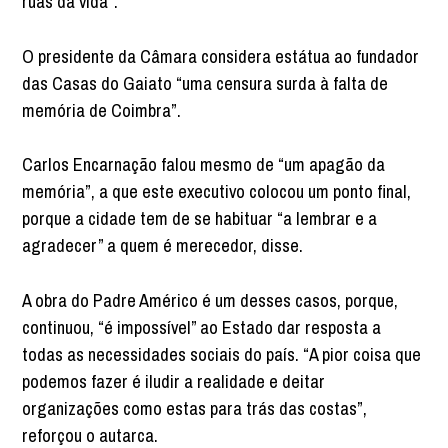
ruas da vida”.
O presidente da Câmara considera estátua ao fundador
das Casas do Gaiato “uma censura surda à falta de
memória de Coimbra”.
Carlos Encarnação falou mesmo de “um apagão da
memória”, a que este executivo colocou um ponto final,
porque a cidade tem de se habituar “a lembrar e a
agradecer” a quem é merecedor, disse.
A obra do Padre Américo é um desses casos, porque,
continuou, “é impossível” ao Estado dar resposta a
todas as necessidades sociais do país. “A pior coisa que
podemos fazer é iludir a realidade e deitar
organizações como estas para trás das costas”,
reforçou o autarca.