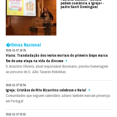
pedem coerência à Igreja» -
padre Santi Dominguez
�ltimas Nacional
2018-01-07 16:35
Viana: Transladação dos restos mortais do primeiro bispo marca
fim de uma etapa na vida da diocese
D. Anacleto Oliveira, atual responsável diocesano, prestou homenagem
ao percurso de D. Júlio Tavares Rebimbas
2018-01-07 02:54
Igreja: Cristãos de Rito Bizantino celebram o Natal
Comunidades que seguem calendário Juliano também marcam presença
em Portugal
2018-01-07 02:02