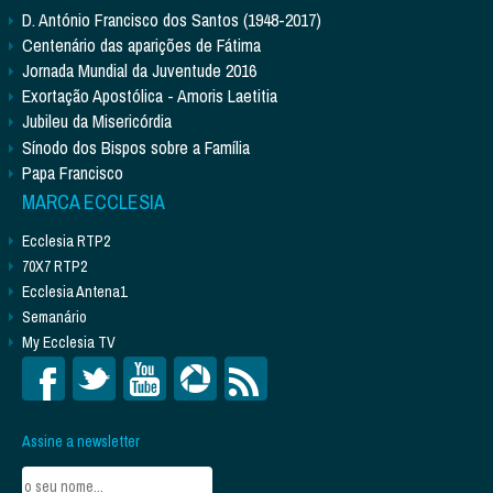
D. António Francisco dos Santos (1948-2017)
Centenário das aparições de Fátima
Jornada Mundial da Juventude 2016
Exortação Apostólica - Amoris Laetitia
Jubileu da Misericórdia
Sínodo dos Bispos sobre a Família
Papa Francisco
MARCA ECCLESIA
Ecclesia RTP2
70X7 RTP2
Ecclesia Antena1
Semanário
My Ecclesia TV
Assine a newsletter