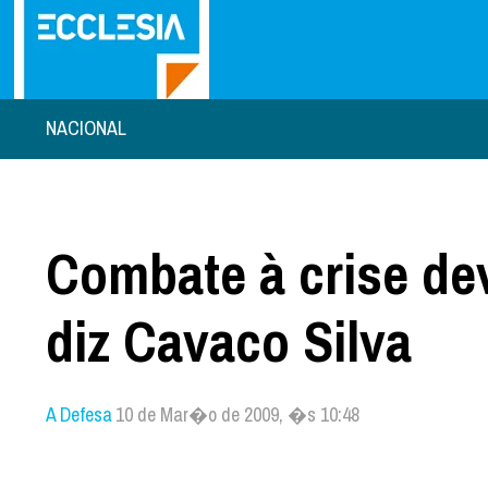
NACIONAL
Combate à crise de
diz Cavaco Silva
A Defesa
10 de Mar�o de 2009, �s 10:48