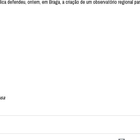
blica defendeu, ontem, em Braga, a criação de um observatório regional p
usa