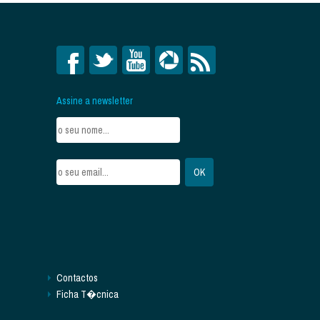
Assine a newsletter
Contactos
Ficha T�cnica