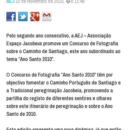
AEJ
12 de Novembro de 2010, �s 11:46
Pelo segundo ano consecutivo, a AEJ – Associação
Espaço Jacobeus promove um Concurso de Fotografia
sobre o Caminho de Santiago, este ano subordinado ao
tema “Ano Santo 2010”.
O Concurso de Fotografia “Ano Santo 2010” têm por
objectivo fomentar o Caminho Português de Santiago e
a Tradicional peregrinação Jacobeia, promovendo a
partilha do registo de diferentes sentires e olhares
sobre este itinerário de peregrinação e sobre o Ano
Santo de 2010.
Esta edição apresenta uma nova dinâmica, já que estão