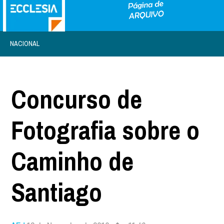
NACIONAL
Concurso de
Fotografia sobre o
Caminho de
Santiago