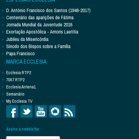
D. António Francisco dos Santos (1948-2017)
Centenário das aparições de Fátima
Jornada Mundial da Juventude 2016
Exortação Apostólica - Amoris Laetitia
Jubileu da Misericórdia
Sínodo dos Bispos sobre a Família
Papa Francisco
MARCA ECCLESIA
Ecclesia RTP2
70X7 RTP2
Ecclesia Antena1
Semanário
My Ecclesia TV
Assine a newsletter