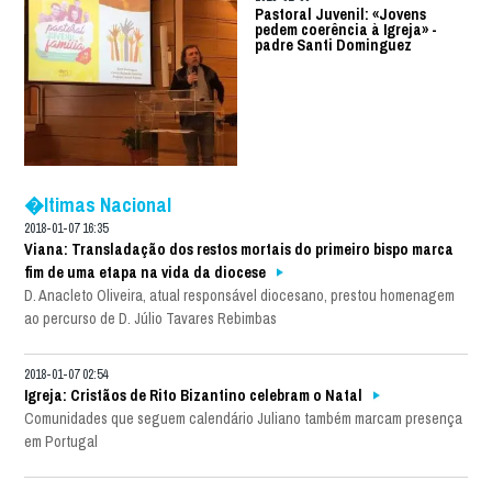
Pastoral Juvenil: «Jovens
pedem coerência à Igreja» -
padre Santi Dominguez
�ltimas Nacional
2018-01-07 16:35
Viana: Transladação dos restos mortais do primeiro bispo marca
fim de uma etapa na vida da diocese
D. Anacleto Oliveira, atual responsável diocesano, prestou homenagem
ao percurso de D. Júlio Tavares Rebimbas
2018-01-07 02:54
Igreja: Cristãos de Rito Bizantino celebram o Natal
Comunidades que seguem calendário Juliano também marcam presença
em Portugal