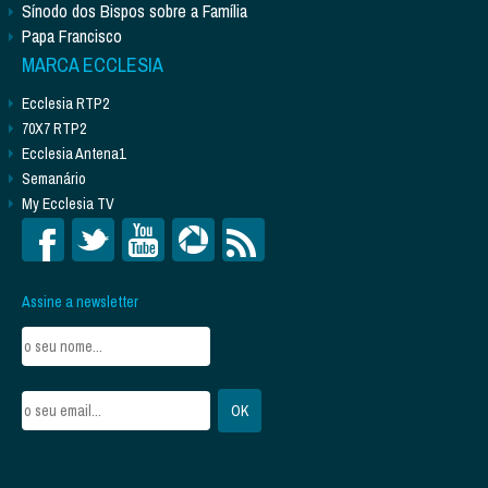
Sínodo dos Bispos sobre a Família
Papa Francisco
MARCA ECCLESIA
Ecclesia RTP2
70X7 RTP2
Ecclesia Antena1
Semanário
My Ecclesia TV
Assine a newsletter