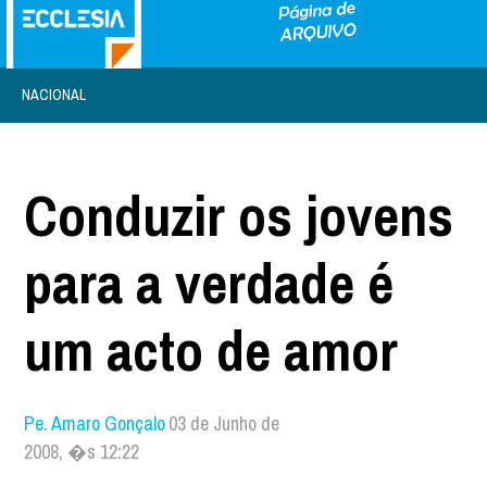
NACIONAL
Conduzir os jovens
para a verdade é
um acto de amor
Pe. Amaro Gonçalo
03 de Junho de
2008, �s 12:22