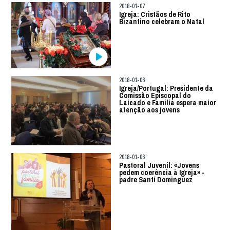
2018-01-07
Igreja: Cristãos de Rito
Bizantino celebram o Natal
2018-01-06
Igreja/Portugal: Presidente da
Comissão Episcopal do
Laicado e Família espera maior
atenção aos jovens
2018-01-06
Pastoral Juvenil: «Jovens
pedem coerência à Igreja» -
padre Santi Dominguez