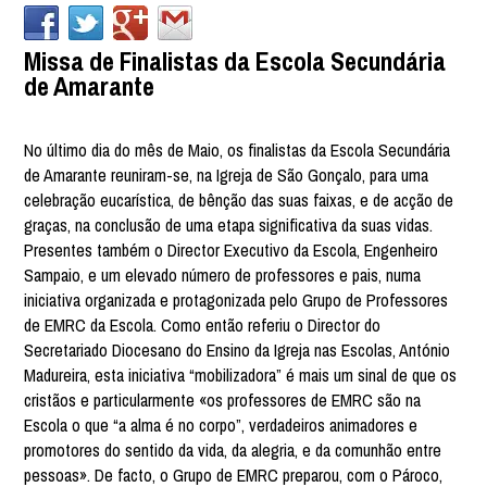
Missa de Finalistas da Escola Secundária
de Amarante
No último dia do mês de Maio, os finalistas da Escola Secundária
de Amarante reuniram-se, na Igreja de São Gonçalo, para uma
celebração eucarística, de bênção das suas faixas, e de acção de
graças, na conclusão de uma etapa significativa da suas vidas.
Presentes também o Director Executivo da Escola, Engenheiro
Sampaio, e um elevado número de professores e pais, numa
iniciativa organizada e protagonizada pelo Grupo de Professores
de EMRC da Escola. Como então referiu o Director do
Secretariado Diocesano do Ensino da Igreja nas Escolas, António
Madureira, esta iniciativa “mobilizadora” é mais um sinal de que os
cristãos e particularmente «os professores de EMRC são na
Escola o que “a alma é no corpo”, verdadeiros animadores e
promotores do sentido da vida, da alegria, e da comunhão entre
pessoas». De facto, o Grupo de EMRC preparou, com o Pároco,