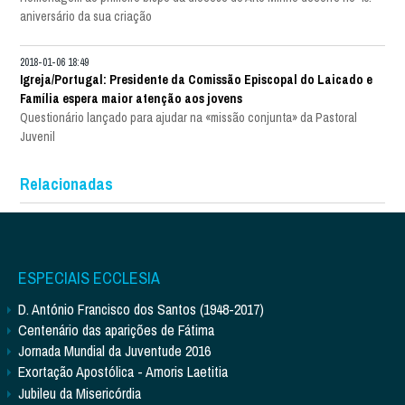
aniversário da sua criação
2018-01-06 18:49
Igreja/Portugal: Presidente da Comissão Episcopal do Laicado e
Família espera maior atenção aos jovens
Questionário lançado para ajudar na «missão conjunta» da Pastoral
Juvenil
Relacionadas
ESPECIAIS ECCLESIA
D. António Francisco dos Santos (1948-2017)
Centenário das aparições de Fátima
Jornada Mundial da Juventude 2016
Exortação Apostólica - Amoris Laetitia
Jubileu da Misericórdia