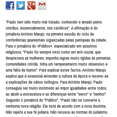
"Paulo tem sido muito mal tratado, conhecido e amado pelos
cristãos, essencialmente, nós católicos". A afirmação é do
jornalista António Marujo, na primeira sessão do ciclo de
conferências quaresmais organizadas pelas paróquias da cidade.
Para o jornalista do «Público», especializado em assuntos
religiosos, "Paulo foi sempre visto como um anti-social, que
desprezava as mulheres, impunha regras muito rígidas às primeiras
comunidades cristãs, tinha um temperamento muito obsessivo e
uma falta de humor". Para explicar estes factos, António Marujo
explica que é essencial entender a cultura da época e recorre-se
a explicações de vários teólogos. Para António Marujo, Paulo
conseguiu ser muito incómodo ao impor igualdades entre todos,
ao abolir a escravatura e as diferenças entre "servo" e "senhor".
Segundo o jornalista do "Público", "Paulo não se converte a
nenhuma nova religião. Ele está de acordo com a nova doutrina.
Não rejeita a sua fé judaica. Não recusou as normas do judaísmo,