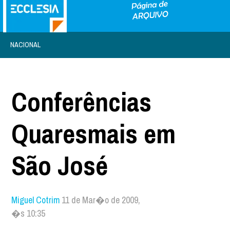
NACIONAL
Conferências
Quaresmais em
São José
Miguel Cotrim
11 de Mar�o de 2009,
�s 10:35