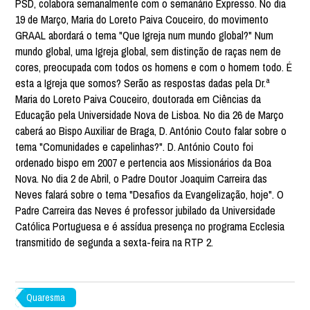
PSD, colabora semanalmente com o semanário Expresso. No dia
19 de Março, Maria do Loreto Paiva Couceiro, do movimento
GRAAL abordará o tema "Que Igreja num mundo global?" Num
mundo global, uma Igreja global, sem distinção de raças nem de
cores, preocupada com todos os homens e com o homem todo. É
esta a Igreja que somos? Serão as respostas dadas pela Dr.ª
Maria do Loreto Paiva Couceiro, doutorada em Ciências da
Educação pela Universidade Nova de Lisboa. No dia 26 de Março
caberá ao Bispo Auxiliar de Braga, D. António Couto falar sobre o
tema "Comunidades e capelinhas?". D. António Couto foi
ordenado bispo em 2007 e pertencia aos Missionários da Boa
Nova. No dia 2 de Abril, o Padre Doutor Joaquim Carreira das
Neves falará sobre o tema "Desafios da Evangelização, hoje". O
Padre Carreira das Neves é professor jubilado da Universidade
Católica Portuguesa e é assídua presença no programa Ecclesia
transmitido de segunda a sexta-feira na RTP 2.
Quaresma