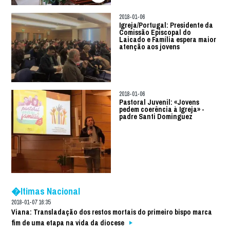
2018-01-06
Igreja/Portugal: Presidente da
Comissão Episcopal do
Laicado e Família espera maior
atenção aos jovens
2018-01-06
Pastoral Juvenil: «Jovens
pedem coerência à Igreja» -
padre Santi Dominguez
�ltimas Nacional
2018-01-07 16:35
Viana: Transladação dos restos mortais do primeiro bispo marca
fim de uma etapa na vida da diocese