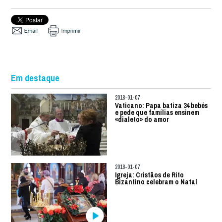
Em destaque
2018-01-07
Vaticano: Papa batiza 34 bebés
e pede que famílias ensinem
«dialeto» do amor
2018-01-07
Igreja: Cristãos de Rito
Bizantino celebram o Natal