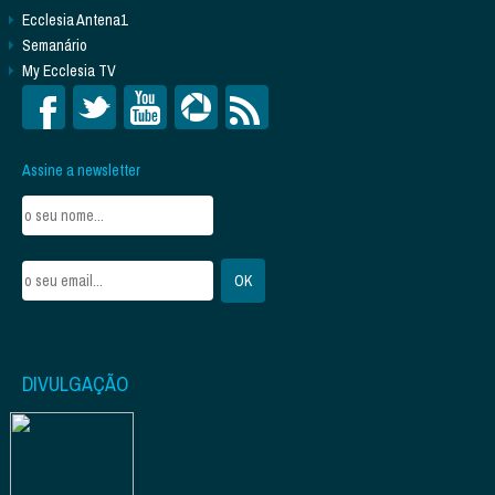
Ecclesia Antena1
Semanário
My Ecclesia TV
Assine a newsletter
DIVULGAÇÃO