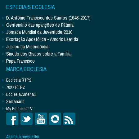
ESPECIAIS ECCLESIA
D. António Francisco dos Santos (1948-2017)
Centenário das aparições de Fátima
Jornada Mundial da Juventude 2016
Exortação Apostólica - Amoris Laetitia
Jubileu da Misericórdia
Sínodo dos Bispos sobre a Família
Papa Francisco
MARCA ECCLESIA
Ecclesia RTP2
70X7 RTP2
Ecclesia Antena1
Semanário
My Ecclesia TV
Assine a newsletter