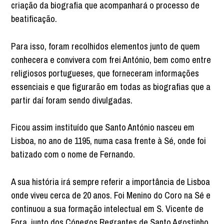
criação da biografia que acompanhará o processo de
beatificação.
Para isso, foram recolhidos elementos junto de quem
conhecera e convivera com frei António, bem como entre
religiosos portugueses, que forneceram informações
essenciais e que figurarão em todas as biografias que a
partir daí foram sendo divulgadas.
Ficou assim instituído que Santo António nasceu em
Lisboa, no ano de 1195, numa casa frente à Sé, onde foi
batizado com o nome de Fernando.
A sua história irá sempre referir a importância de Lisboa
onde viveu cerca de 20 anos. Foi Menino do Coro na Sé e
continuou a sua formação intelectual em S. Vicente de
Fora, junto dos Cónegos Regrantes de Santo Agostinho.