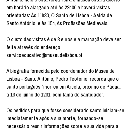
em horário alargado até às 22h00 e haverá visitas
orientadas: Às 11h30, O Santo de Lisboa - A vida de
Santo António; e às 15h, As Profissões Medievais.
O custo das visitas é de 3 euros e a marcação deve ser
feita através do endereço
servicoeducativo@museudelisboa.pt.
A biografia fornecida pelo coordenador do Museu de
Lisboa - Santo António, Pedro Teotónio, recorda que o
santo português “morreu em Arcela, próximo de Pádua,
a 13 de junho de 1231, com fama de santidade”.
Os pedidos para que fosse considerado santo iniciam-se
imediatamente após a sua morte, tornando-se
necessário reunir informações sobre a sua vida para a