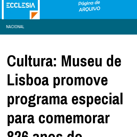
NACIONAL
Cultura: Museu de
Lisboa promove
programa especial
para comemorar
826 anos do