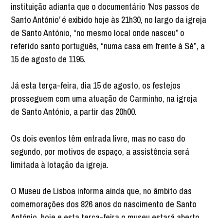
instituição adianta que o documentário ‘Nos passos de
Santo António’ é exibido hoje às 21h30, no largo da igreja
de Santo António, “no mesmo local onde nasceu” o
referido santo português, “numa casa em frente à Sé”, a
15 de agosto de 1195.
Já esta terça-feira, dia 15 de agosto, os festejos
prosseguem com uma atuação de Carminho, na igreja
de Santo António, a partir das 20h00.
Os dois eventos têm entrada livre, mas no caso do
segundo, por motivos de espaço, a assistência será
limitada à lotação da igreja.
O Museu de Lisboa informa ainda que, no âmbito das
comemorações dos 826 anos do nascimento de Santo
António, hoje e esta terça-feira o museu estará aberto