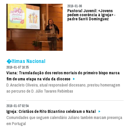
2018-01-06
Pastoral Juvenil: «Jovens
pedem coerência à Igreja» -
padre Santi Dominguez
�ltimas Nacional
2018-01-07 16:35
Viana: Transladação dos restos mortais do primeiro bispo marca
fim de uma etapa na vida da diocese
D. Anacleto Oliveira, atual responsável diocesano, prestou homenagem
ao percurso de D. Júlio Tavares Rebimbas
2018-01-07 02:54
Igreja: Cristãos de Rito Bizantino celebram o Natal
Comunidades que seguem calendário Juliano também marcam presença
em Portugal