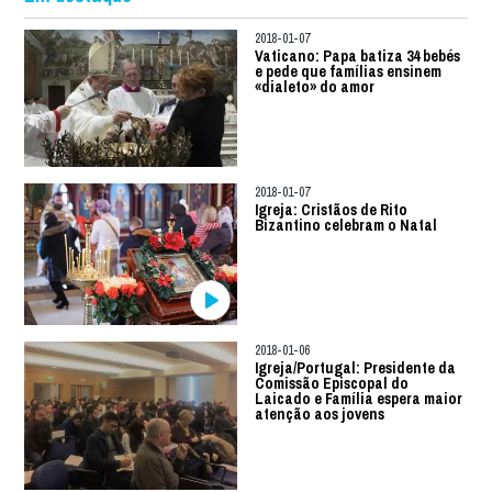
2018-01-07
Vaticano: Papa batiza 34 bebés
e pede que famílias ensinem
«dialeto» do amor
2018-01-07
Igreja: Cristãos de Rito
Bizantino celebram o Natal
2018-01-06
Igreja/Portugal: Presidente da
Comissão Episcopal do
Laicado e Família espera maior
atenção aos jovens