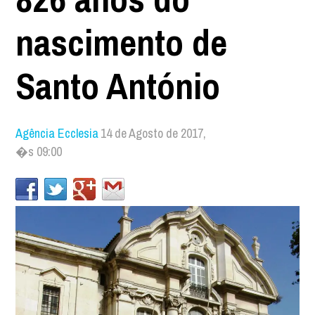
nascimento de
Santo António
Agência Ecclesia
14 de Agosto de 2017,
�s 09:00