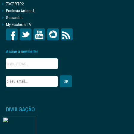
70X7 RTP2
Ecclesia Antena1
Semanário
My Ecclesia TV
Assine a newsletter
DIVULGAÇÃO