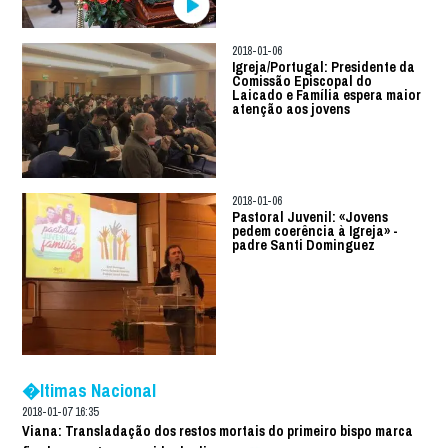
2018-01-06
Igreja/Portugal: Presidente da
Comissão Episcopal do
Laicado e Família espera maior
atenção aos jovens
2018-01-06
Pastoral Juvenil: «Jovens
pedem coerência à Igreja» -
padre Santi Dominguez
�ltimas Nacional
2018-01-07 16:35
Viana: Transladação dos restos mortais do primeiro bispo marca