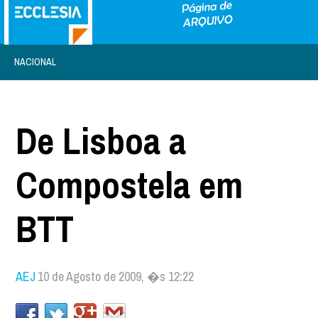
NACIONAL
De Lisboa a
Compostela em
BTT
AEJ
10 de Agosto de 2009, �s 12:22