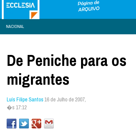
NACIONAL
De Peniche para os
migrantes
Luís Filipe Santos
16 de Julho de 2007,
�s 17:12