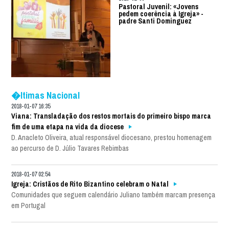
Pastoral Juvenil: «Jovens
pedem coerência à Igreja» -
padre Santi Dominguez
�ltimas Nacional
2018-01-07 16:35
Viana: Transladação dos restos mortais do primeiro bispo marca
fim de uma etapa na vida da diocese
D. Anacleto Oliveira, atual responsável diocesano, prestou homenagem
ao percurso de D. Júlio Tavares Rebimbas
2018-01-07 02:54
Igreja: Cristãos de Rito Bizantino celebram o Natal
Comunidades que seguem calendário Juliano também marcam presença
em Portugal