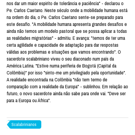
nos dar um maior espiríto de tolerância e paciência" - declarou o
Pe. Carlos Caetano. Neste século onde a mobilidade humana está
na ordem do dia, o Pe. Carlos Caetano sente-se preparado para
este desafio. "A mobilidade humana apresenta grandes desafios e
ainda não temos um modelo pastoral que se possa aplicar a todas
as realidades migratórias" - admitiu. E avança: "temos de ter uma
certa agilidade e capacidade de adaptação para dar respostas
válidas aos problemas e situações que vamos encontrando". O
sacerdote scalabriniano viveu o seu diaconado num país da
América Latina. "Estive numa periferia de Bogotá (Capital da
Colômbia)" por isso "sinto-me um privilegiado pela oportunidade".
A realidade encontrada na Colômbia "não tem termo de
comparação com a realidade da Europa" - sublinhou. Em relação ao
futuro, o novo sacerdote ainda não sabe para onde vai. "Deve ser
para a Europa ou África".
Scalabrinianos