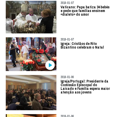
2018-01-07
Vaticano: Papa batiza 34 bebés
e pede que famílias ensinem
«dialeto» do amor
2018-01-07
Igreja: Cristãos de Rito
Bizantino celebram o Natal
2018-01-06
Igreja/Portugal: Presidente da
Comissão Episcopal do
Laicado e Família espera maior
atenção aos jovens
2018-01-06