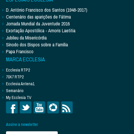
D. António Francisco dos Santos (1948-2017)
Centenário das aparições de Fátima
Jornada Mundial da Juventude 2016
Exortação Apostólica - Amoris Laetitia
Jubileu da Misericórdia
Sínodo dos Bispos sobre a Família
Papa Francisco
MARCA ECCLESIA
Ecclesia RTP2
70X7 RTP2
Ecclesia Antena1
Semanário
My Ecclesia TV
Assine a newsletter