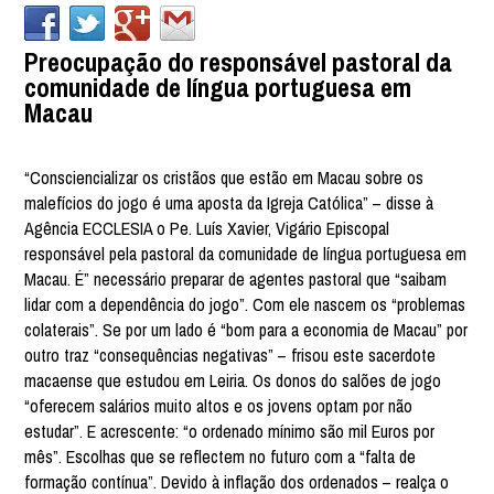
Preocupação do responsável pastoral da
comunidade de língua portuguesa em
Macau
“Consciencializar os cristãos que estão em Macau sobre os
malefícios do jogo é uma aposta da Igreja Católica” – disse à
Agência ECCLESIA o Pe. Luís Xavier, Vigário Episcopal
responsável pela pastoral da comunidade de língua portuguesa em
Macau. É” necessário preparar de agentes pastoral que “saibam
lidar com a dependência do jogo”. Com ele nascem os “problemas
colaterais”. Se por um lado é “bom para a economia de Macau” por
outro traz “consequências negativas” – frisou este sacerdote
macaense que estudou em Leiria. Os donos do salões de jogo
“oferecem salários muito altos e os jovens optam por não
estudar”. E acrescente: “o ordenado mínimo são mil Euros por
mês”. Escolhas que se reflectem no futuro com a “falta de
formação contínua”. Devido à inflação dos ordenados – realça o