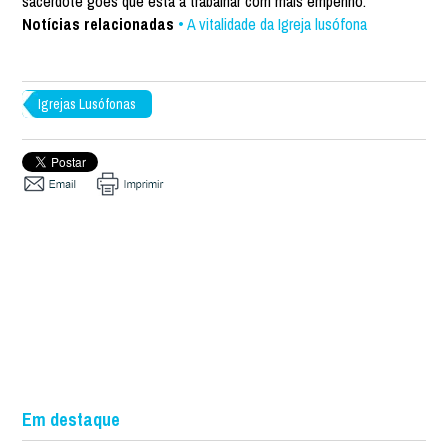
sacerdote goês que está a trabalhar com mais empenho.
Notícias relacionadas
• A vitalidade da Igreja lusófona
Igrejas Lusófonas
Em destaque