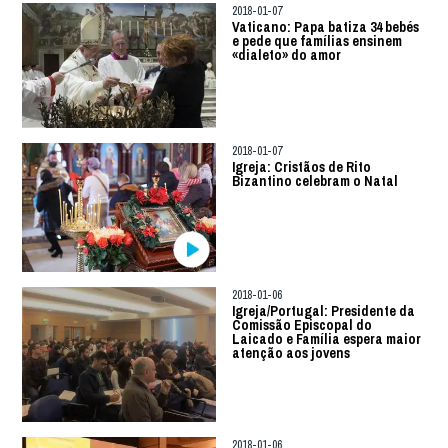
2018-01-07
Vaticano: Papa batiza 34 bebés
e pede que famílias ensinem
«dialeto» do amor
2018-01-07
Igreja: Cristãos de Rito
Bizantino celebram o Natal
2018-01-06
Igreja/Portugal: Presidente da
Comissão Episcopal do
Laicado e Família espera maior
atenção aos jovens
2018-01-06