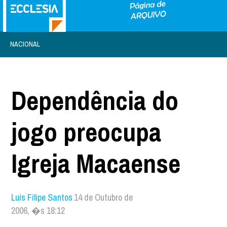
NACIONAL
Dependência do
jogo preocupa
Igreja Macaense
Luís Filipe Santos
14 de Outubro de
2006, �s 18:12