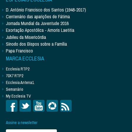
D. António Francisco dos Santos (1948-2017)
Centenário das aparições de Fátima
Jornada Mundial da Juventude 2016
Exortação Apostólica - Amoris Laetitia
Jubileu da Misericórdia
Sínodo dos Bispos sobre a Família
Papa Francisco
MARCA ECCLESIA
Ecclesia RTP2
70X7 RTP2
Ecclesia Antena1
Semanário
My Ecclesia TV
Assine a newsletter