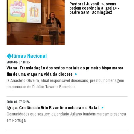
Pastoral Juvenil: «Jovens
pedem coerência à Igreja» -
padre Santi Dominguez
�ltimas Nacional
2018-01-07 16:35
Viana: Transladação dos restos mortais do primeiro bispo marca
fim de uma etapa na vida da diocese
D. Anacleto Oliveira, atual responsável diocesano, prestou homenagem
ao percurso de D. Júlio Tavares Rebimbas
2018-01-07 02:54
Igreja: Cristãos de Rito Bizantino celebram o Natal
Comunidades que seguem calendário Juliano também marcam presença
em Portugal