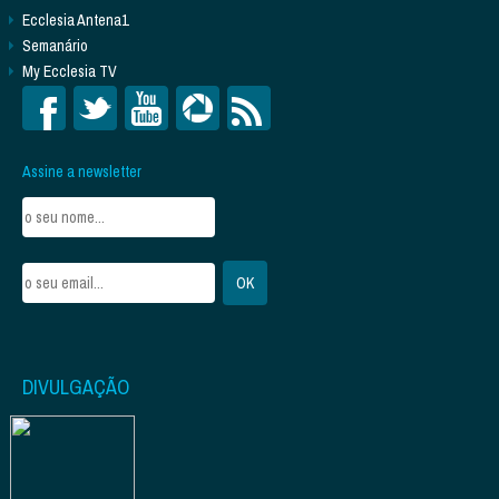
Ecclesia Antena1
Semanário
My Ecclesia TV
Assine a newsletter
DIVULGAÇÃO