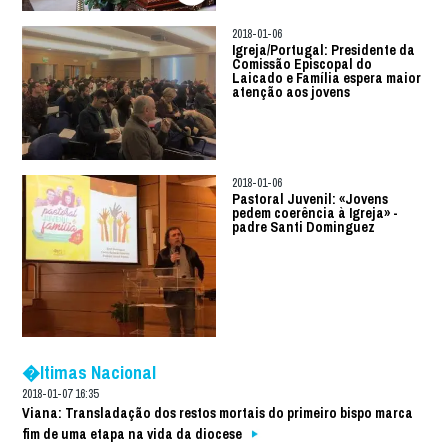
2018-01-06
Igreja/Portugal: Presidente da
Comissão Episcopal do
Laicado e Família espera maior
atenção aos jovens
2018-01-06
Pastoral Juvenil: «Jovens
pedem coerência à Igreja» -
padre Santi Dominguez
�ltimas Nacional
2018-01-07 16:35
Viana: Transladação dos restos mortais do primeiro bispo marca
fim de uma etapa na vida da diocese