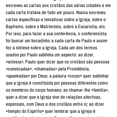
escreveu as cartas aos cristãos das várias cidades e em
cada carta tratava de tudo um pouco. Nunca escreveu
cartas específicas e temáticas sobre a Igreja, sobre o
Baptismo, sobre o Matrimónio, sobre a Eucaristia, etc.
Por isso, para fazer a sua conferência, o conferencista
foi buscar um bocadinho a cada carta de Paulo e assim
fez a síntese sobre a Igreja. Cada um dos termos
usados por Paulo sublinha um aspecto: ao dizer,
«eclesia», Paulo quer dizer que os cristãos são pessoas
«convocadas», «chamadas» pela Providência,
«apanhadas» por Deus; a palavra «corpo» quer sublinhar
que a Igreja é constituída por pessoas diferentes como
os membros do corpo humano; ao chamar-lhe «família»,
quer a dizer que a Igreja vive de relações afectivas,
esponsais, com Deus e dos cristãos entre si; ao dizer
«templo do Espírito» quer lembrar que a Igreja é