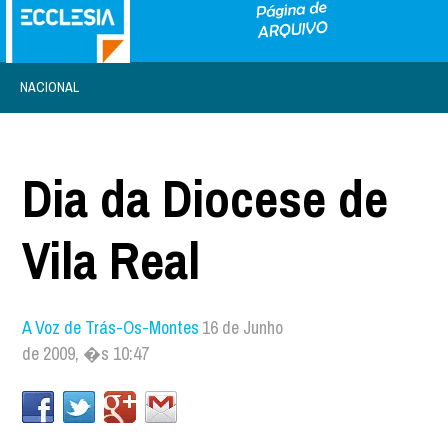
NACIONAL
Dia da Diocese de
Vila Real
A Voz de Trás-Os-Montes
16 de Junho
de 2009, �s 10:47