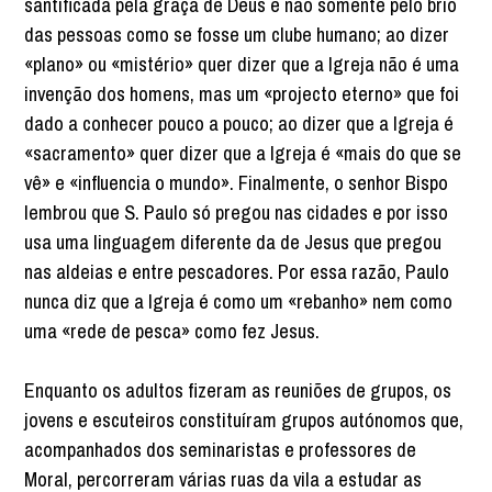
santificada pela graça de Deus e não somente pelo brio
das pessoas como se fosse um clube humano; ao dizer
«plano» ou «mistério» quer dizer que a Igreja não é uma
invenção dos homens, mas um «projecto eterno» que foi
dado a conhecer pouco a pouco; ao dizer que a Igreja é
«sacramento» quer dizer que a Igreja é «mais do que se
vê» e «influencia o mundo». Finalmente, o senhor Bispo
lembrou que S. Paulo só pregou nas cidades e por isso
usa uma linguagem diferente da de Jesus que pregou
nas aldeias e entre pescadores. Por essa razão, Paulo
nunca diz que a Igreja é como um «rebanho» nem como
uma «rede de pesca» como fez Jesus.
Enquanto os adultos fizeram as reuniões de grupos, os
jovens e escuteiros constituíram grupos autónomos que,
acompanhados dos seminaristas e professores de
Moral, percorreram várias ruas da vila a estudar as