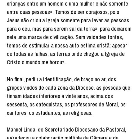
crianças entre um homem e uma mulher e não somente
entre duas pessoas». Temos de ser corajosos, pois
Jesus não criou a Igreja somente para levar as pessoas
para o céu, mas para serem sal da terra», para deixarem
nela uma marca de civilização. Sem vaidades tontas,
temos de estimular a nossa auto estima cristã: apesar
de todas as falhas, as terras onde chegou a Igreja de
Cristo o mundo melhorou».
No final, pediu a identificação, de braço no ar, dos
grupos vindos de cada zona da Diocese, as pessoas que
tinham idades inferiores a vinte anos, acima dos
sessenta, os catequistas, os professores de Moral, os
cantores, os estudantes, as religiosas.
Manuel Linda, do Secretariado Diocesano da Pastoral,
agradeceu a colaboração múltipla da Câmara e de