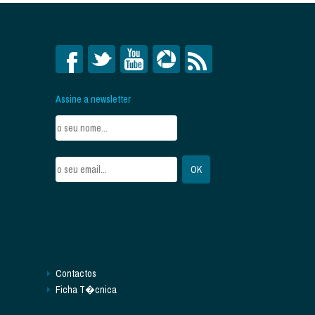
Assine a newsletter
Contactos
Ficha T�cnica