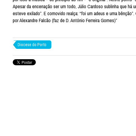
Apesar da encenação ser um todo, Júlio Cardoso sublinha que há u
esteve exilado”. E comovido realça: “foi um adeus e uma bênção”. 
por Alexandre Falcão (faz de D. António Ferreira Gomes)”
Diocese do Porto