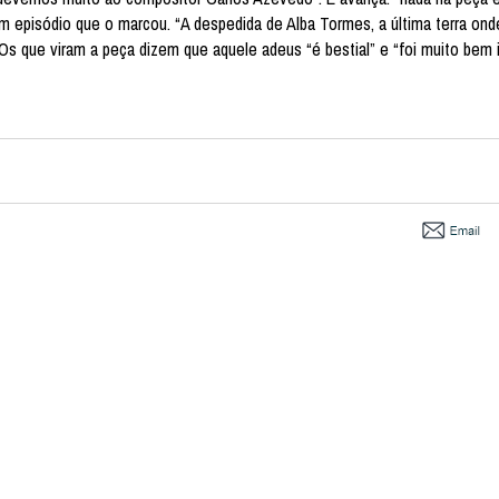
m episódio que o marcou. “A despedida de Alba Tormes, a última terra ond
Os que viram a peça dizem que aquele adeus “é bestial” e “foi muito bem 