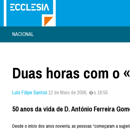
NACIONAL
Duas horas com o «
Luís Filipe Santos
12 de Maio de 2006, �s 16:55
50 anos da vida de D. António Ferreira Gom
Desde o início dos anos noventa, as pessoas “começaram a sugerir