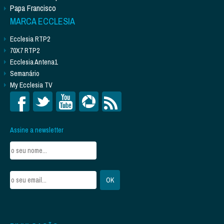
Papa Francisco
MARCA ECCLESIA
Ecclesia RTP2
70X7 RTP2
Ecclesia Antena1
Semanário
My Ecclesia TV
Assine a newsletter