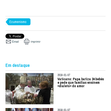
Ecumenismo
Em destaque
2018-01-07
Vaticano: Papa batiza 34 bebés
e pede que famílias ensinem
«dialeto» do amor
2018-01-07