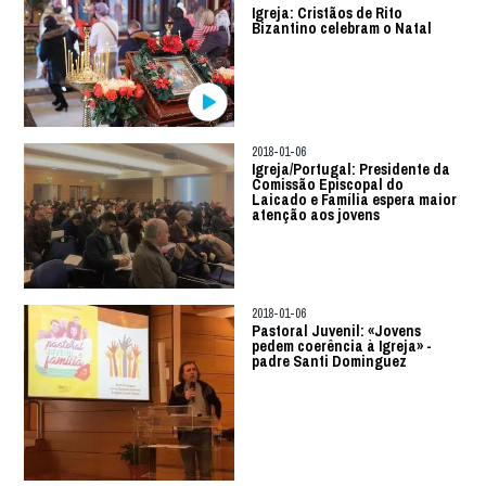
Igreja: Cristãos de Rito
Bizantino celebram o Natal
2018-01-06
Igreja/Portugal: Presidente da
Comissão Episcopal do
Laicado e Família espera maior
atenção aos jovens
2018-01-06
Pastoral Juvenil: «Jovens
pedem coerência à Igreja» -
padre Santi Dominguez