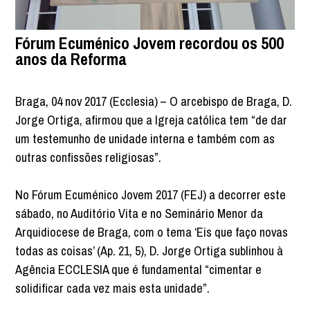
Fórum Ecuménico Jovem recordou os 500
anos da Reforma
Braga, 04 nov 2017 (Ecclesia) – O arcebispo de Braga, D.
Jorge Ortiga, afirmou que a Igreja católica tem “de dar
um testemunho de unidade interna e também com as
outras confissões religiosas”.
No Fórum Ecuménico Jovem 2017 (FEJ) a decorrer este
sábado, no Auditório Vita e no Seminário Menor da
Arquidiocese de Braga, com o tema ‘Eis que faço novas
todas as coisas’ (Ap. 21, 5), D. Jorge Ortiga sublinhou à
Agência ECCLESIA que é fundamental “cimentar e
solidificar cada vez mais esta unidade”.