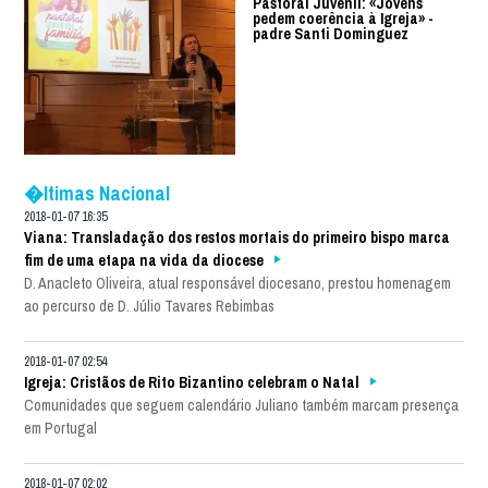
Pastoral Juvenil: «Jovens
pedem coerência à Igreja» -
padre Santi Dominguez
�ltimas Nacional
2018-01-07 16:35
Viana: Transladação dos restos mortais do primeiro bispo marca
fim de uma etapa na vida da diocese
D. Anacleto Oliveira, atual responsável diocesano, prestou homenagem
ao percurso de D. Júlio Tavares Rebimbas
2018-01-07 02:54
Igreja: Cristãos de Rito Bizantino celebram o Natal
Comunidades que seguem calendário Juliano também marcam presença
em Portugal
2018-01-07 02:02