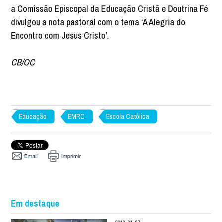
a Comissão Episcopal da Educação Cristã e Doutrina Fé
divulgou a nota pastoral com o tema ‘A Alegria do
Encontro com Jesus Cristo’.
CB/OC
Educação
EMRC
Escola Católica
Em destaque