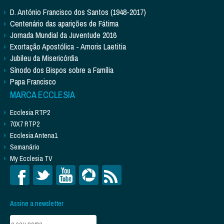
D. António Francisco dos Santos (1948-2017)
Centenário das aparições de Fátima
Jornada Mundial da Juventude 2016
Exortação Apostólica - Amoris Laetitia
Jubileu da Misericórdia
Sínodo dos Bispos sobre a Família
Papa Francisco
MARCA ECCLESIA
Ecclesia RTP2
70X7 RTP2
Ecclesia Antena1
Semanário
My Ecclesia TV
Assine a newsletter