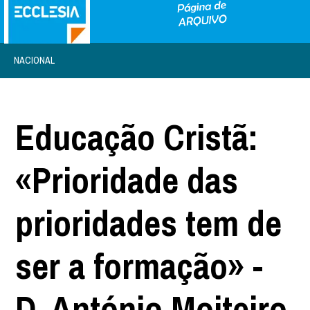
NACIONAL
Educação Cristã:
«Prioridade das
prioridades tem de
ser a formação» -
D. António Moiteiro