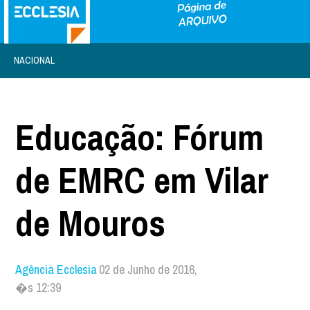
NACIONAL
Educação: Fórum
de EMRC em Vilar
de Mouros
Agência Ecclesia
02 de Junho de 2016,
�s 12:39