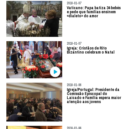
2018-01-07
Vaticano: Papa batiza 34 bebés
e pede que famílias ensinem
«dialeto» do amor
2018-01-07
Igreja: Cristãos de Rito
Bizantino celebram o Natal
2018-01-06
Igreja/Portugal: Presidente da
Comissão Episcopal do
Laicado e Família espera maior
atenção aos jovens
2018-01-06