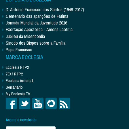
D. António Francisco dos Santos (1948-2017)
Centenário das aparições de Fátima
Jornada Mundial da Juventude 2016
Exortação Apostólica - Amoris Laetitia
Jubileu da Misericórdia
Sínodo dos Bispos sobre a Família
Papa Francisco
MARCA ECCLESIA
Ecclesia RTP2
70X7 RTP2
Ecclesia Antena1
Semanário
My Ecclesia TV
Assine a newsletter