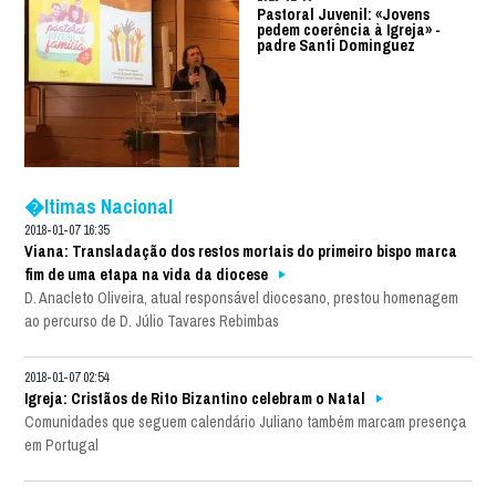
Pastoral Juvenil: «Jovens
pedem coerência à Igreja» -
padre Santi Dominguez
�ltimas Nacional
2018-01-07 16:35
Viana: Transladação dos restos mortais do primeiro bispo marca
fim de uma etapa na vida da diocese
D. Anacleto Oliveira, atual responsável diocesano, prestou homenagem
ao percurso de D. Júlio Tavares Rebimbas
2018-01-07 02:54
Igreja: Cristãos de Rito Bizantino celebram o Natal
Comunidades que seguem calendário Juliano também marcam presença
em Portugal