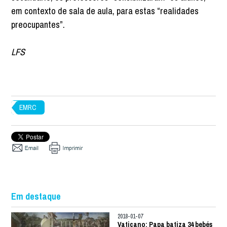
em contexto de sala de aula, para estas “realidades
preocupantes”.
LFS
EMRC
Em destaque
2018-01-07
Vaticano: Papa batiza 34 bebés