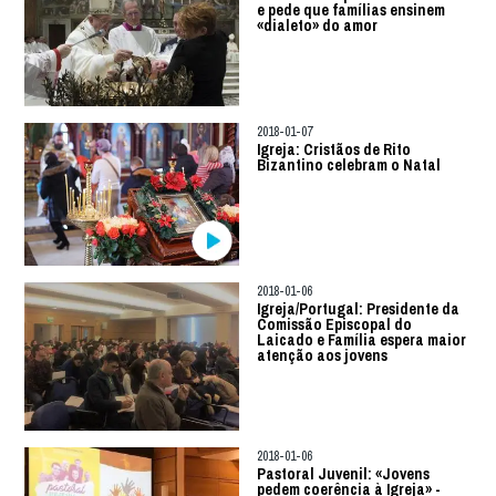
e pede que famílias ensinem
«dialeto» do amor
2018-01-07
Igreja: Cristãos de Rito
Bizantino celebram o Natal
2018-01-06
Igreja/Portugal: Presidente da
Comissão Episcopal do
Laicado e Família espera maior
atenção aos jovens
2018-01-06
Pastoral Juvenil: «Jovens
pedem coerência à Igreja» -