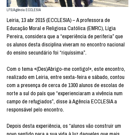
LFS/Agência ECCLESIA
Leiria, 13 abr 2015 (ECCLESIA) – A professora de
Educação Moral e Religiosa Católica (EMRC), Lígia
Pereira, considera que a “experiência de periferia” que
os alunos desta disciplina viveram no encontro nacional
do ensino secundário foi “riquíssima”.
Com o tema «(Des)Abrigo-me contigo!», este encontro,
realizado em Leiria, entre sexta-feira e sábado, contou
com a presença de cerca de 1300 alunos de escolas de
norte a sul do país que “experienciaram a vivência num
campo de refugiados”, disse à Agência ECCLESIA a
responsável pelo encontro.
Depois desta experiência, os “alunos vão construir um
novo sentido para a sua vida à luz daqueles que mais