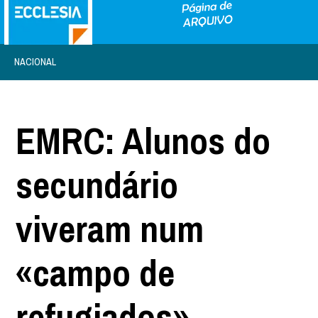
NACIONAL
EMRC: Alunos do
secundário
viveram num
«campo de
refugiados»