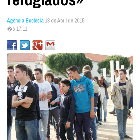
Agência Ecclesia
13 de Abril de 2015,
�s 17:11