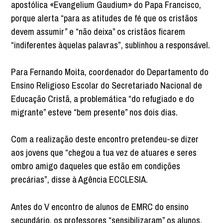
apostólica «Evangelium Gaudium» do Papa Francisco,
porque alerta “para as atitudes de fé que os cristãos
devem assumir” e “não deixa” os cristãos ficarem
“indiferentes àquelas palavras”, sublinhou a responsável.
Para Fernando Moita, coordenador do Departamento do
Ensino Religioso Escolar do Secretariado Nacional de
Educação Cristã, a problemática “do refugiado e do
migrante” esteve “bem presente” nos dois dias.
Com a realização deste encontro pretendeu-se dizer
aos jovens que “chegou a tua vez de atuares e seres
ombro amigo daqueles que estão em condições
precárias”, disse à Agência ECCLESIA.
Antes do V encontro de alunos de EMRC do ensino
secundário, os professores “sensibilizaram” os alunos,