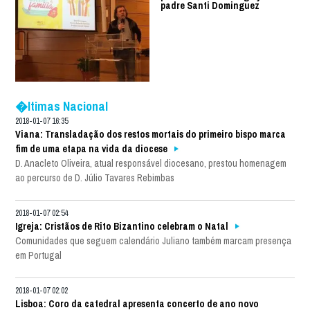
padre Santi Dominguez
�ltimas Nacional
2018-01-07 16:35
Viana: Transladação dos restos mortais do primeiro bispo marca
fim de uma etapa na vida da diocese
D. Anacleto Oliveira, atual responsável diocesano, prestou homenagem
ao percurso de D. Júlio Tavares Rebimbas
2018-01-07 02:54
Igreja: Cristãos de Rito Bizantino celebram o Natal
Comunidades que seguem calendário Juliano também marcam presença
em Portugal
2018-01-07 02:02
Lisboa: Coro da catedral apresenta concerto de ano novo