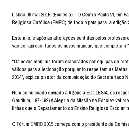
Lisboa,08 mai 2015 (Ecclesia) – O Centro Paulo VI, em F
Religiosa Católica (EMRC) de todo o país para a edição 
Este ano, e após as alterações sentidas pelos professo
vão ser apresentados os novos manuais que completam "a
“Os novos manuais foram elaborados por equipas de pro
válidos para a lecionação porquanto respeitam as Metas
2014”, explica o setor da comunicação do Secretariado 
Num comunicado enviado à Agência ECCLESIA, os respons
Gaudium, 187-192) A Alegria da Missão na Escola» vai pr
linhas que o Departamento do Ensino Religioso Escolar t
O Fórum EMRC 2015 começa com o presidente da Comissão 