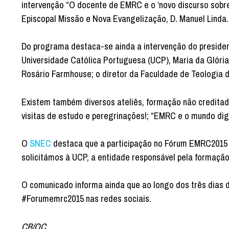
intervenção “O docente de EMRC e o ‘novo discurso sobre
Episcopal Missão e Nova Evangelização, D. Manuel Linda.
Do programa destaca-se ainda a intervenção do presidente
Universidade Católica Portuguesa (UCP), Maria da Glóri
Rosário Farmhouse; o diretor da Faculdade de Teologia 
Existem também diversos ateliês, formação não credita
visitas de estudo e peregrinações!; “EMRC e o mundo digi
O
SNEC
destaca que a participação no Fórum EMRC2015 p
solicitámos à UCP, a entidade responsável pela formação c
O comunicado informa ainda que ao longo dos três dias d
#Forumemrc2015 nas redes sociais.
CB/OC