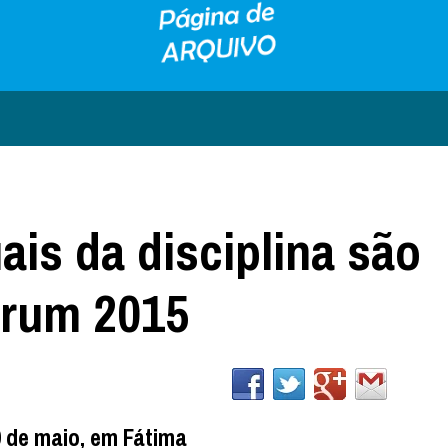
s da disciplina são
órum 2015
0 de maio, em Fátima