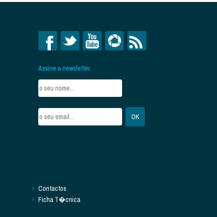
Assine a newsletter
Contactos
Ficha T�cnica