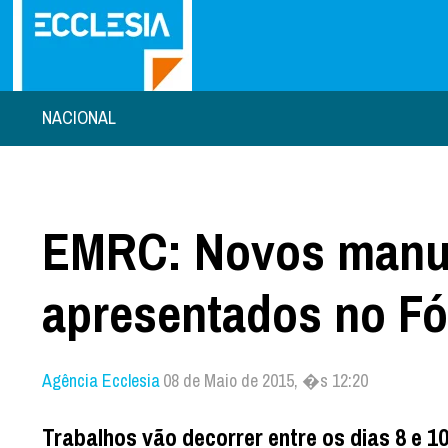
NACIONAL
EMRC: Novos manuai
apresentados no F
Agência Ecclesia
08 de Maio de 2015, �s 12:20
Trabalhos vão decorrer entre os dias 8 e 1