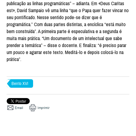
publicação as linhas programáticas” – adianta. Em «Deus Caritas
est», David Sampaio vê uma linha “que o Papa quer fazer vincar no
seu pontificado. Nesse sentido pode-se dizer que é
programática.” Com duas partes distintas, a encíclica “está muito
bem construída”. A primeira parte é especulativa e a segunda é
muita mais prática. “Um documento de um intelectual que sabe
prender a temática” – disse o docente. E finaliza: “é preciso parar
um pouco e agarrar este texto. Meditá-lo e depois colocá-lo na
prática”.
Bento XVI