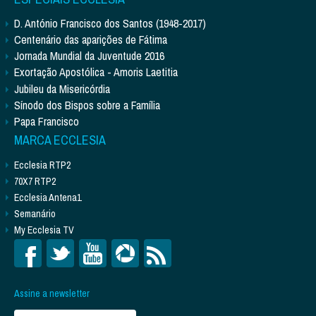
D. António Francisco dos Santos (1948-2017)
Centenário das aparições de Fátima
Jornada Mundial da Juventude 2016
Exortação Apostólica - Amoris Laetitia
Jubileu da Misericórdia
Sínodo dos Bispos sobre a Família
Papa Francisco
MARCA ECCLESIA
Ecclesia RTP2
70X7 RTP2
Ecclesia Antena1
Semanário
My Ecclesia TV
Assine a newsletter