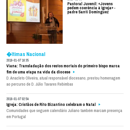
Pastoral Juvenil: «Jovens
pedem coerência à Igreja» -
padre Santi Dominguez
�ltimas Nacional
2018-01-07 16:35
Viana: Transladação dos restos mortais do primeiro bispo marca
fim de uma etapa na vida da diocese
D. Anacleto Oliveira, atual responsável diocesano, prestou homenagem
ao percurso de D. Júlio Tavares Rebimbas
2018-01-07 02:54
Igreja: Cristãos de Rito Bizantino celebram o Natal
Comunidades que seguem calendário Juliano também marcam presença
em Portugal