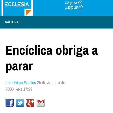
NACIONAL
Encíclica obriga a
parar
Luís Filipe Santos
25 de Janeiro de
2006, �s 17:29