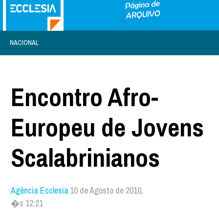
NACIONAL
Encontro Afro-
Europeu de Jovens
Scalabrinianos
Agência Ecclesia
10 de Agosto de 2010,
�s 12:21