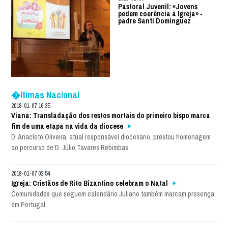
Pastoral Juvenil: «Jovens
pedem coerência à Igreja» -
padre Santi Dominguez
�ltimas Nacional
2018-01-07 16:35
Viana: Transladação dos restos mortais do primeiro bispo marca
fim de uma etapa na vida da diocese
D. Anacleto Oliveira, atual responsável diocesano, prestou homenagem
ao percurso de D. Júlio Tavares Rebimbas
2018-01-07 02:54
Igreja: Cristãos de Rito Bizantino celebram o Natal
Comunidades que seguem calendário Juliano também marcam presença
em Portugal