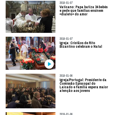
2018-01-07
Vaticano: Papa batiza 34 bebés
e pede que famílias ensinem
«dialeto» do amor
2018-01-07
Igreja: Cristãos de Rito
Bizantino celebram o Natal
2018-01-06
Igreja/Portugal: Presidente da
Comissão Episcopal do
Laicado e Família espera maior
atenção aos jovens
2018-01-06