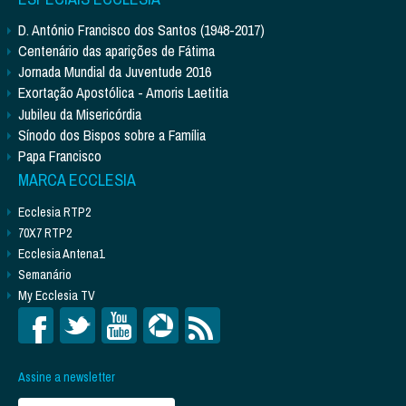
D. António Francisco dos Santos (1948-2017)
Centenário das aparições de Fátima
Jornada Mundial da Juventude 2016
Exortação Apostólica - Amoris Laetitia
Jubileu da Misericórdia
Sínodo dos Bispos sobre a Família
Papa Francisco
MARCA ECCLESIA
Ecclesia RTP2
70X7 RTP2
Ecclesia Antena1
Semanário
My Ecclesia TV
Assine a newsletter