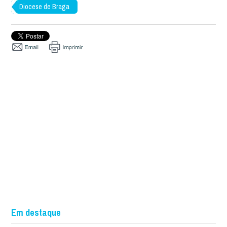
Diocese de Braga
Em destaque