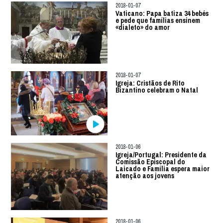
2018-01-07
Vaticano: Papa batiza 34 bebés
e pede que famílias ensinem
«dialeto» do amor
2018-01-07
Igreja: Cristãos de Rito
Bizantino celebram o Natal
2018-01-06
Igreja/Portugal: Presidente da
Comissão Episcopal do
Laicado e Família espera maior
atenção aos jovens
2018-01-06