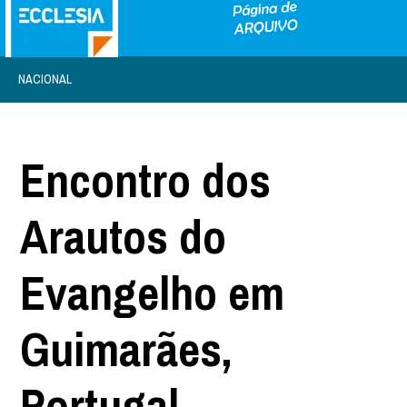
NACIONAL
Encontro dos
Arautos do
Evangelho em
Guimarães,
Portugal