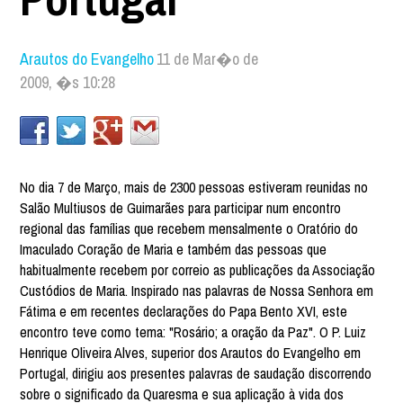
Arautos do Evangelho
11 de Mar�o de
2009, �s 10:28
No dia 7 de Março, mais de 2300 pessoas estiveram reunidas no
Salão Multiusos de Guimarães para participar num encontro
regional das famílias que recebem mensalmente o Oratório do
Imaculado Coração de Maria e também das pessoas que
habitualmente recebem por correio as publicações da Associação
Custódios de Maria. Inspirado nas palavras de Nossa Senhora em
Fátima e em recentes declarações do Papa Bento XVI, este
encontro teve como tema: "Rosário; a oração da Paz". O P. Luiz
Henrique Oliveira Alves, superior dos Arautos do Evangelho em
Portugal, dirigiu aos presentes palavras de saudação discorrendo
sobre o significado da Quaresma e sua aplicação à vida dos