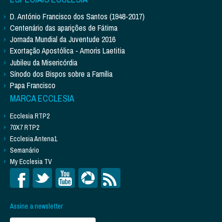
D. António Francisco dos Santos (1948-2017)
Centenário das aparições de Fátima
Jornada Mundial da Juventude 2016
Exortação Apostólica - Amoris Laetitia
Jubileu da Misericórdia
Sínodo dos Bispos sobre a Família
Papa Francisco
MARCA ECCLESIA
Ecclesia RTP2
70X7 RTP2
Ecclesia Antena1
Semanário
My Ecclesia TV
Assine a newsletter