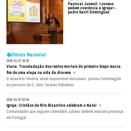
Pastoral Juvenil: «Jovens
pedem coerência à Igreja» -
padre Santi Dominguez
�ltimas Nacional
2018-01-07 16:35
Viana: Transladação dos restos mortais do primeiro bispo marca
fim de uma etapa na vida da diocese
D. Anacleto Oliveira, atual responsável diocesano, prestou homenagem
ao percurso de D. Júlio Tavares Rebimbas
2018-01-07 02:54
Igreja: Cristãos de Rito Bizantino celebram o Natal
Comunidades que seguem calendário Juliano também marcam presença
em Portugal