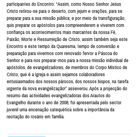
participantes do Encontro: “Assim, como Nosso Senhor Jesus
Cristo retirou-se para o deserto, com jejum e orações, para se
preparar para a sua missão pública; e por meio da transfiguração,
quis preparar os apóstolos para compreenderem e viverem com
confiança os acontecimentos mais marcantes da nossa Fé,
Paixão, Morte e Ressurreição de Cristo, assim também seja este
Encontro e este tempo da Quaresma, tempo de conversão e
preparação para vivermos com renovado fervor a Páscoa do
Senhor e para nos preparar-mos para a nossa missão individual de
apóstolos, de evangelizadores, de membros do Corpo Místico de
Cristo, que é a Igreja e assim sejamos colaboradores
entusiasmados dos nossos párocos, dos nossos bispos, na tarefa
urgente da nova evangelização!” asseverou. Após a projecção do
resumo das actividades evangelizadoras dos Arautos do
Evangelho durante o ano de 2008, foi apresentada pelo sector
juvenil uma encenação catequética sobre a importância da
recitação do rosário em família.