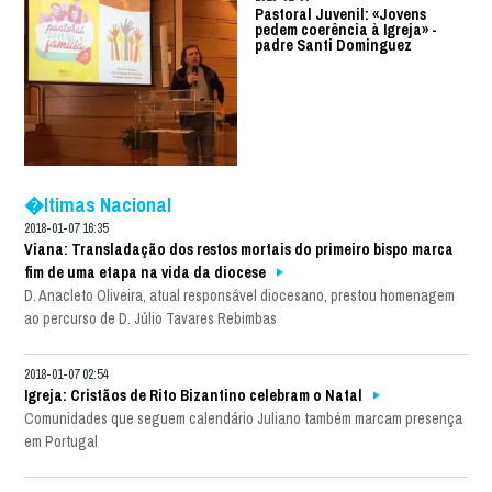
Pastoral Juvenil: «Jovens
pedem coerência à Igreja» -
padre Santi Dominguez
�ltimas Nacional
2018-01-07 16:35
Viana: Transladação dos restos mortais do primeiro bispo marca
fim de uma etapa na vida da diocese
D. Anacleto Oliveira, atual responsável diocesano, prestou homenagem
ao percurso de D. Júlio Tavares Rebimbas
2018-01-07 02:54
Igreja: Cristãos de Rito Bizantino celebram o Natal
Comunidades que seguem calendário Juliano também marcam presença
em Portugal