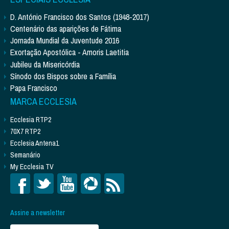
D. António Francisco dos Santos (1948-2017)
Centenário das aparições de Fátima
Jornada Mundial da Juventude 2016
Exortação Apostólica - Amoris Laetitia
Jubileu da Misericórdia
Sínodo dos Bispos sobre a Família
Papa Francisco
MARCA ECCLESIA
Ecclesia RTP2
70X7 RTP2
Ecclesia Antena1
Semanário
My Ecclesia TV
Assine a newsletter