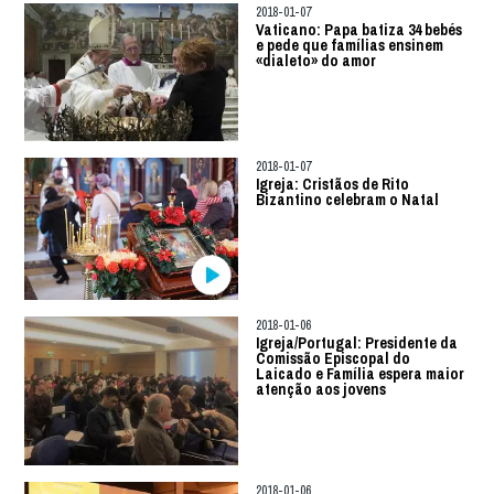
2018-01-07
Vaticano: Papa batiza 34 bebés
e pede que famílias ensinem
«dialeto» do amor
2018-01-07
Igreja: Cristãos de Rito
Bizantino celebram o Natal
2018-01-06
Igreja/Portugal: Presidente da
Comissão Episcopal do
Laicado e Família espera maior
atenção aos jovens
2018-01-06