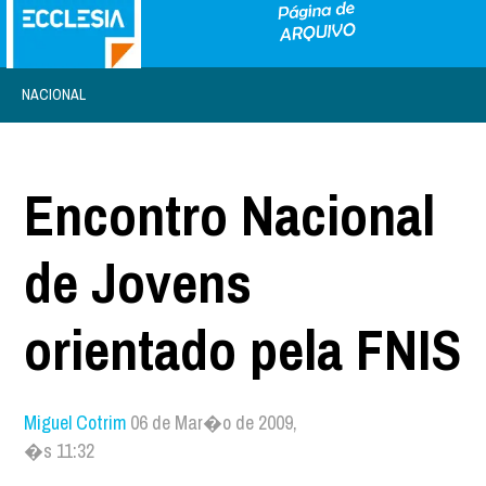
NACIONAL
Encontro Nacional
de Jovens
orientado pela FNIS
Miguel Cotrim
06 de Mar�o de 2009,
�s 11:32