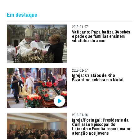
Em destaque
2018-01-07
Vaticano: Papa batiza 34 bebés
e pede que famílias ensinem
«dialeto» do amor
2018-01-07
Igreja: Cristãos de Rito
Bizantino celebram o Natal
2018-01-06
Igreja/Portugal: Presidente da
Comissão Episcopal do
Laicado e Família espera maior
atenção aos jovens