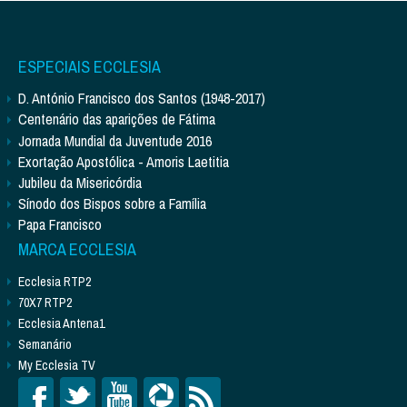
ESPECIAIS ECCLESIA
D. António Francisco dos Santos (1948-2017)
Centenário das aparições de Fátima
Jornada Mundial da Juventude 2016
Exortação Apostólica - Amoris Laetitia
Jubileu da Misericórdia
Sínodo dos Bispos sobre a Família
Papa Francisco
MARCA ECCLESIA
Ecclesia RTP2
70X7 RTP2
Ecclesia Antena1
Semanário
My Ecclesia TV