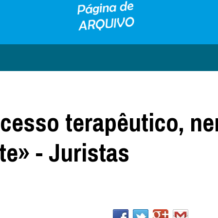
cesso terapêutico, n
e» - Juristas