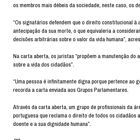
os membros mais débeis da sociedade, neste caso, os de
“Os signatários defendem que o direito constitucional à 
antecipação da sua morte, o que equivaleria a consider
decisões arbitrárias sobre o valor da vida humana”, acre
Na carta aberta, os juristas “propõem a manutenção do a
sobre a vida dos cidadãos”.
“Uma pessoa é infinitamente digna porque pertence ao g
recorda a carta enviada aos Grupos Parlamentares.
Através da carta aberta, um grupo de profissionais da á
portuguesa que reclama o direito de todos os cidadãos
doente e a sua dignidade humana”.