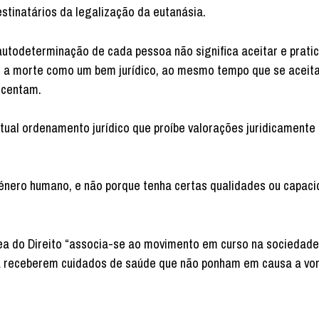
stinatários da legalização da eutanásia.
autodeterminação de cada pessoa não significa aceitar e pratic
ar a morte como um bem jurídico, ao mesmo tempo que se aceit
scentam.
tual ordenamento jurídico que proíbe valorações juridicamente
énero humano, e não porque tenha certas qualidades ou capaci
rea do Direito “associa-se ao movimento em curso na sociedade
 a receberem cuidados de saúde que não ponham em causa a vo