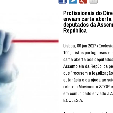
Profissionais do Dire
enviam carta aberta
deputados da Assem
República
Lisboa, 09 jun 2017 (Ecclesi
100 juristas portugueses e
carta aberta aos deputado
Assembleia da República pe
que “recusem a legalização
eutanásia e da ajuda ao suic
refere o Movimento STOP e
em comunicado enviado á A
ECCLESIA.