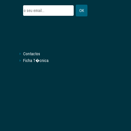
Contactos
Ficha T�cnica