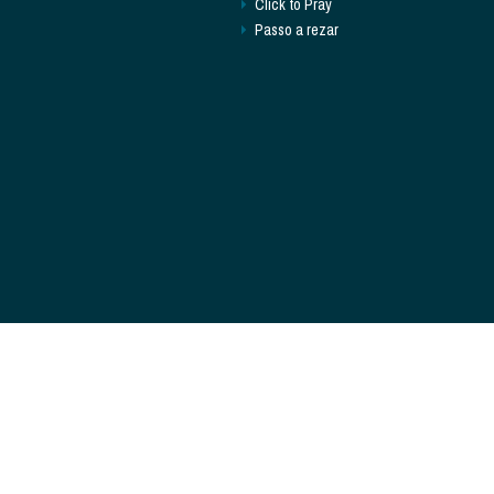
Click to Pray
Passo a rezar