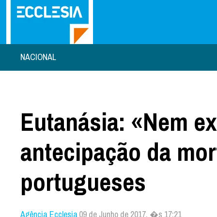
NACIONAL
Eutanásia: «Nem ex
antecipação da mort
portugueses
Agência Ecclesia
09 de Junho de 2017, �s 17:21