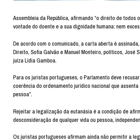
Assembleia da República, afirmando “o direito de todo
vontade do doente e a sua dignidade humana: nem exces
De acordo com o comunicado, a carta aberta é assinada,
Direito, Sofia Galvão e Manuel Monteiro, políticos, Jos
juíza Lídia Gamboa.
Para os juristas portugueses, o Parlamento deve recusar 
coerência do ordenamento jurídico nacional que assenta n
pessoa”.
Rejeitar a legalização da eutanásia é a condição de afir
desconsideração de qualquer vida ou pessoa, independent
Os juristas portugueses afirmam ainda não permitir a le