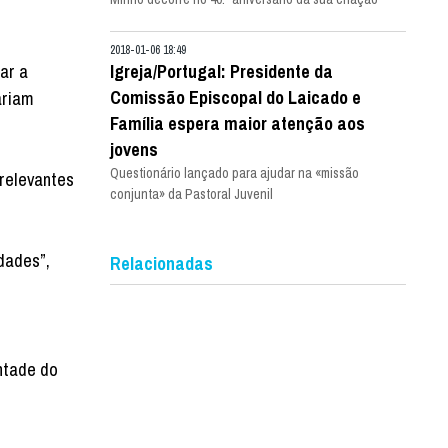
2018-01-06 18:49
ar a
Igreja/Portugal: Presidente da
Comissão Episcopal do Laicado e
ariam
Família espera maior atenção aos
jovens
Questionário lançado para ajudar na «missão
 relevantes
conjunta» da Pastoral Juvenil
dades”,
Relacionadas
ntade do