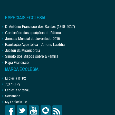
ESPECIAIS ECCLESIA
D. António Francisco dos Santos (1948-2017)
Centenário das aparições de Fátima
Jornada Mundial da Juventude 2016
Exortação Apostólica - Amoris Laetitia
Jubileu da Misericórdia
Sínodo dos Bispos sobre a Família
Papa Francisco
MARCA ECCLESIA
Ecclesia RTP2
70X7 RTP2
Ecclesia Antena1
Semanário
My Ecclesia TV