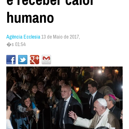
humano
Agência Ecclesia
13 de Maio de 2017,
�s 01:54