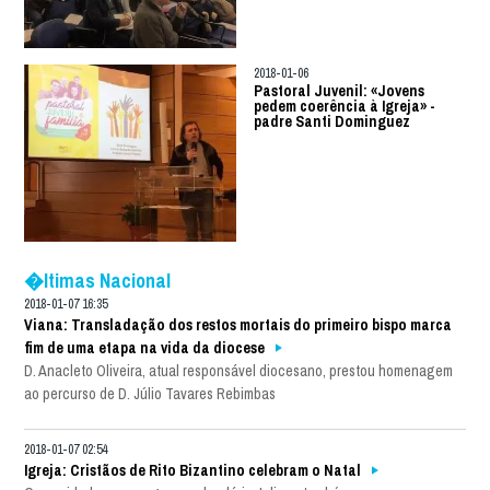
2018-01-06
Pastoral Juvenil: «Jovens
pedem coerência à Igreja» -
padre Santi Dominguez
�ltimas Nacional
2018-01-07 16:35
Viana: Transladação dos restos mortais do primeiro bispo marca
fim de uma etapa na vida da diocese
D. Anacleto Oliveira, atual responsável diocesano, prestou homenagem
ao percurso de D. Júlio Tavares Rebimbas
2018-01-07 02:54
Igreja: Cristãos de Rito Bizantino celebram o Natal