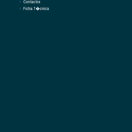
Contactos
Ficha T�cnica