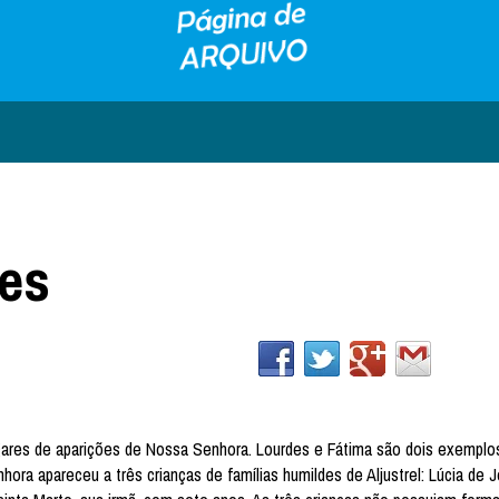
ões
ugares de aparições de Nossa Senhora. Lourdes e Fátima são dois exemplo
ora apareceu a três crianças de famílias humildes de Aljustrel: Lúcia de 