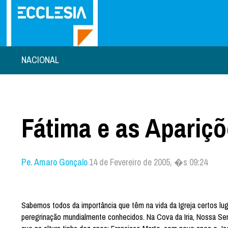
NACIONAL
Fátima e as Apariç
Pe. Amaro Gonçalo
14 de Fevereiro de 2005, �s 09:24
Sabemos todos da importância que têm na vida da Igreja certos l
peregrinação mundialmente conhecidos. Na Cova da Iria, Nossa Senh