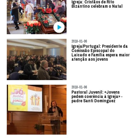
Igreja: Cristãos de Rito
Bizantino celebram o Natal
2018-01-06
Igreja/Portugal: Presidente da
Comissão Episcopal do
Laicado e Família espera maior
atenção aos jovens
2018-01-06
Pastoral Juvenil: «Jovens
pedem coerência à Igreja» -
padre Santi Dominguez