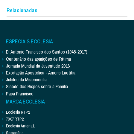
Relacionadas
ESPECIAIS ECCLESIA
D. António Francisco dos Santos (1948-2017)
Centenário das aparições de Fátima
Jornada Mundial da Juventude 2016
Exortação Apostólica - Amoris Laetitia
Jubileu da Misericórdia
Sínodo dos Bispos sobre a Família
Papa Francisco
MARCA ECCLESIA
Ecclesia RTP2
70X7 RTP2
Ecclesia Antena1
Semanário