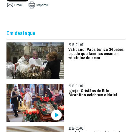
Em destaque
2018-01-07
Vaticano: Papa batiza 34 bebés
e pede que famílias ensinem
«dialeto» do amor
2018-01-07
Igreja: Cristãos de Rito
Bizantino celebram o Natal
2018-01-06