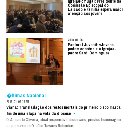
Igreja/Portugal: Presidente da
Comissão Episcopal do
Laicado e Família espera maior
atenção aos jovens
2018-01-06
Pastoral Juvenil: «Jovens
pedem coerência à Igreja» -
padre Santi Dominguez
�ltimas Nacional
2018-01-07 16:35
Viana: Transladação dos restos mortais do primeiro bispo marca
fim de uma etapa na vida da diocese
D. Anacleto Oliveira, atual responsável diocesano, prestou homenagem
ao percurso de D. Júlio Tavares Rebimbas