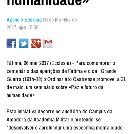
Agência Ecclesia
06 de Mar�o de
2017, �s 15:58
Fátima, 06 mar 2017 (Ecclesia) - Para comemorar o
centenário das aparições de Fátima e o da I Grande
Guerra (1914-18) o Ordinariato Castrense promove, a 31
de maio, um seminário sobre «Paz e futuro da
humanidade».
Esta iniciativa decorre no auditório do Campus da
Amadora da Academia Militar e pretende-se
“desenvolver e aprofundar uma específica mentalidade