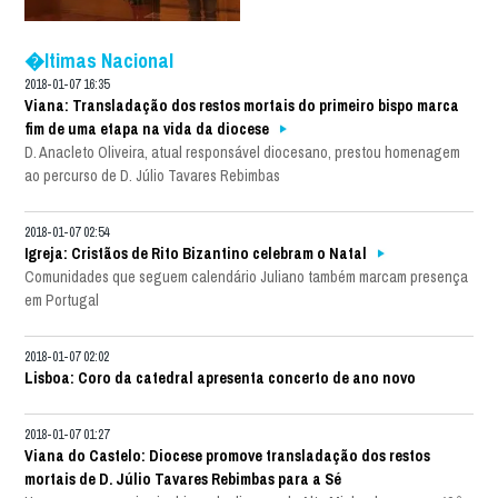
�ltimas Nacional
2018-01-07 16:35
Viana: Transladação dos restos mortais do primeiro bispo marca
fim de uma etapa na vida da diocese
D. Anacleto Oliveira, atual responsável diocesano, prestou homenagem
ao percurso de D. Júlio Tavares Rebimbas
2018-01-07 02:54
Igreja: Cristãos de Rito Bizantino celebram o Natal
Comunidades que seguem calendário Juliano também marcam presença
em Portugal
2018-01-07 02:02
Lisboa: Coro da catedral apresenta concerto de ano novo
2018-01-07 01:27
Viana do Castelo: Diocese promove transladação dos restos
mortais de D. Júlio Tavares Rebimbas para a Sé