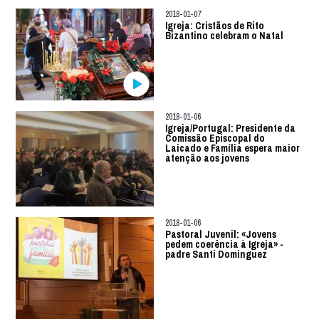
2018-01-07
Igreja: Cristãos de Rito
Bizantino celebram o Natal
2018-01-06
Igreja/Portugal: Presidente da
Comissão Episcopal do
Laicado e Família espera maior
atenção aos jovens
2018-01-06
Pastoral Juvenil: «Jovens
pedem coerência à Igreja» -
padre Santi Dominguez