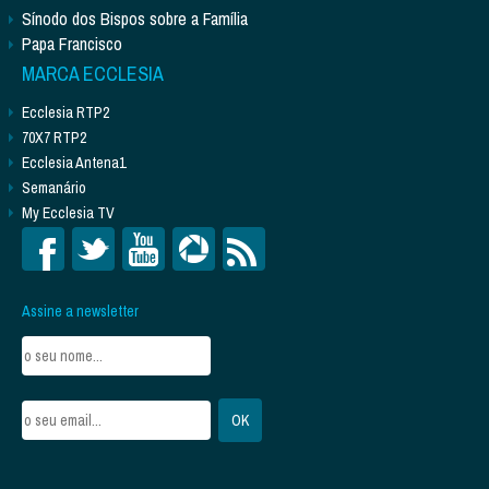
Sínodo dos Bispos sobre a Família
Papa Francisco
MARCA ECCLESIA
Ecclesia RTP2
70X7 RTP2
Ecclesia Antena1
Semanário
My Ecclesia TV
Assine a newsletter