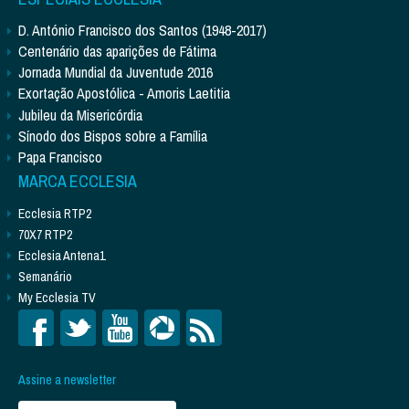
D. António Francisco dos Santos (1948-2017)
Centenário das aparições de Fátima
Jornada Mundial da Juventude 2016
Exortação Apostólica - Amoris Laetitia
Jubileu da Misericórdia
Sínodo dos Bispos sobre a Família
Papa Francisco
MARCA ECCLESIA
Ecclesia RTP2
70X7 RTP2
Ecclesia Antena1
Semanário
My Ecclesia TV
Assine a newsletter