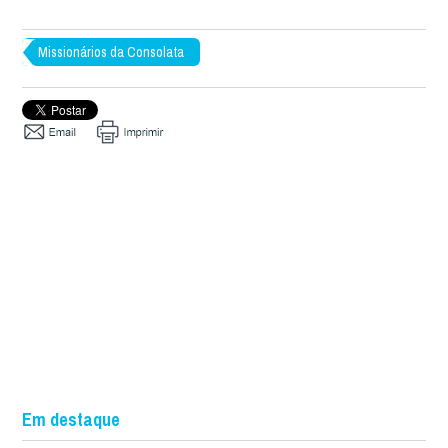
Missionários da Consolata
Em destaque