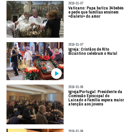
2018-01-07
Vaticano: Papa batiza 34 bebés
e pede que famílias ensinem
«dialeto» do amor
2018-01-07
Igreja: Cristãos de Rito
Bizantino celebram o Natal
2018-01-06
Igreja/Portugal: Presidente da
Comissão Episcopal do
Laicado e Família espera maior
atenção aos jovens
2018-01-06