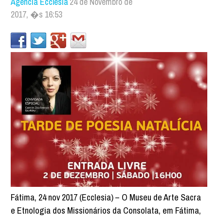
Agência Ecclesia
24 de Novembro de
2017, �s 16:53
Fátima, 24 nov 2017 (Ecclesia) – O Museu de Arte Sacra
e Etnologia dos Missionários da Consolata, em Fátima,