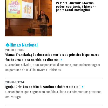
Pastoral Juvenil: «Jovens
pedem coerência à Igreja» -
padre Santi Dominguez
�ltimas Nacional
2018-01-07 16:35
Viana: Transladação dos restos mortais do primeiro bispo marca
fim de uma etapa na vida da diocese
D. Anacleto Oliveira, atual responsável diocesano, prestou homenagem
ao percurso de D. Júlio Tavares Rebimbas
2018-01-07 02:54
Igreja: Cristãos de Rito Bizantino celebram o Natal
Comunidades que seguem calendário Juliano também marcam presença
em Portugal