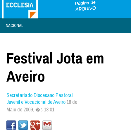
NACIONAL
Festival Jota em
Aveiro
Secretariado Diocesano Pastoral
Juvenil e Vocacional de Aveiro
18 de
Maio de 2009, �s 13:01