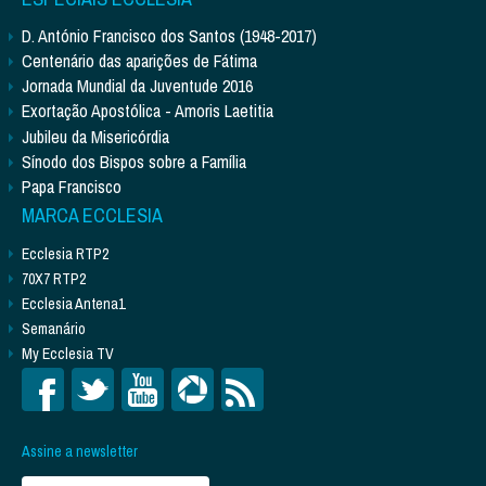
D. António Francisco dos Santos (1948-2017)
Centenário das aparições de Fátima
Jornada Mundial da Juventude 2016
Exortação Apostólica - Amoris Laetitia
Jubileu da Misericórdia
Sínodo dos Bispos sobre a Família
Papa Francisco
MARCA ECCLESIA
Ecclesia RTP2
70X7 RTP2
Ecclesia Antena1
Semanário
My Ecclesia TV
Assine a newsletter