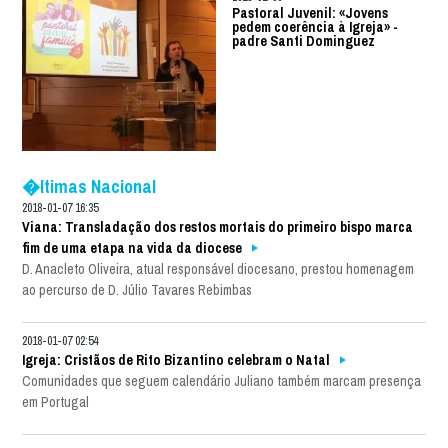
Pastoral Juvenil: «Jovens
pedem coerência à Igreja» -
padre Santi Dominguez
�ltimas Nacional
2018-01-07 16:35
Viana: Transladação dos restos mortais do primeiro bispo marca
fim de uma etapa na vida da diocese
D. Anacleto Oliveira, atual responsável diocesano, prestou homenagem
ao percurso de D. Júlio Tavares Rebimbas
2018-01-07 02:54
Igreja: Cristãos de Rito Bizantino celebram o Natal
Comunidades que seguem calendário Juliano também marcam presença
em Portugal