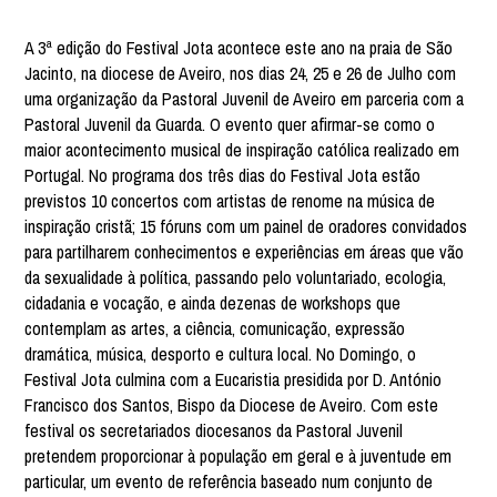
A 3ª edição do Festival Jota acontece este ano na praia de São
Jacinto, na diocese de Aveiro, nos dias 24, 25 e 26 de Julho com
uma organização da Pastoral Juvenil de Aveiro em parceria com a
Pastoral Juvenil da Guarda. O evento quer afirmar-se como o
maior acontecimento musical de inspiração católica realizado em
Portugal. No programa dos três dias do Festival Jota estão
previstos 10 concertos com artistas de renome na música de
inspiração cristã; 15 fóruns com um painel de oradores convidados
para partilharem conhecimentos e experiências em áreas que vão
da sexualidade à política, passando pelo voluntariado, ecologia,
cidadania e vocação, e ainda dezenas de workshops que
contemplam as artes, a ciência, comunicação, expressão
dramática, música, desporto e cultura local. No Domingo, o
Festival Jota culmina com a Eucaristia presidida por D. António
Francisco dos Santos, Bispo da Diocese de Aveiro. Com este
festival os secretariados diocesanos da Pastoral Juvenil
pretendem proporcionar à população em geral e à juventude em
particular, um evento de referência baseado num conjunto de