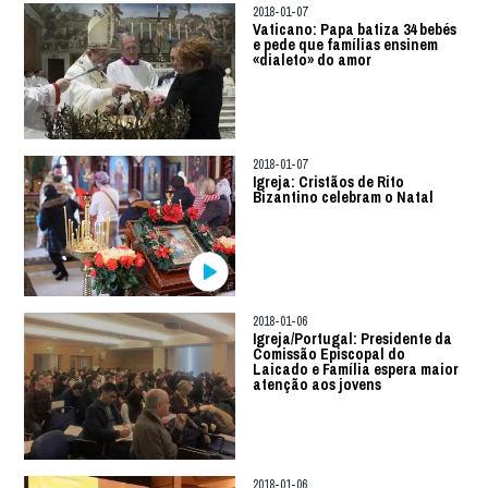
2018-01-07
Vaticano: Papa batiza 34 bebés
e pede que famílias ensinem
«dialeto» do amor
2018-01-07
Igreja: Cristãos de Rito
Bizantino celebram o Natal
2018-01-06
Igreja/Portugal: Presidente da
Comissão Episcopal do
Laicado e Família espera maior
atenção aos jovens
2018-01-06