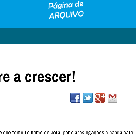
re a crescer!
 que tomou o nome de Jota, por claras ligações à banda catól