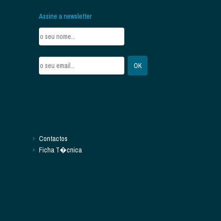
Assine a newsletter
Contactos
Ficha T�cnica