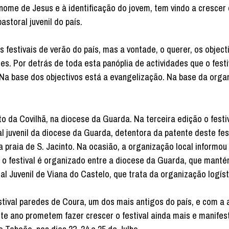
 nome de Jesus e à identificação do jovem, tem vindo a crescer
toral juvenil do país.
stivais de verão do país, mas a vontade, o querer, os objecti
es. Por detrás de toda esta panóplia de actividades que o festi
Na base dos objectivos está a evangelização. Na base da orga
o da Covilhã, na diocese da Guarda. Na terceira edição o festiv
juvenil da diocese da Guarda, detentora da patente deste fest
na praia de S. Jacinto. Na ocasião, a organização local informou
, o festival é organizado entre a diocese da Guarda, que mant
al Juvenil de Viana do Castelo, que trata da organização logíst
tival paredes de Coura, um dos mais antigos do país, e com a 
te ano prometem fazer crescer o festival ainda mais e manife