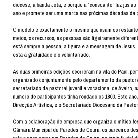
diocese, a banda Jota, e porque a “consoante” faz jus ao
ano e promete ser uma marca nas próximas décadas da pas
O modelo é exactamente o mesmo que usam os restantes fe
meios, os recursos, as pessoas são ligeiramente diferent
está sempre a pessoa, a figura e a mensagem de Jesus. 
está a gratuidade e o voluntariado.
As duas primeiras edições ocorreram na vila do Paul, pert
organizado conjuntamente pelo departamento da pastoral 
secretariado da pastoral juvenil e vocacional de Aveiro, 
número de participantes tinha rondado os 1800. Este ano
Direcção Artística, e o Secretariado Diocesano da Pastor
Com a colaboração de empresa que organiza o mítico fes
Câmara Municipal de Paredes de Coura, os parceiros des