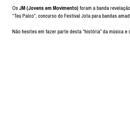
Os
JM (Jovens em Movimento)
foram a banda revelação
“Teu Palco”, concurso do Festival Jota para bandas amad
Não hesites em fazer parte desta “história” da música e d