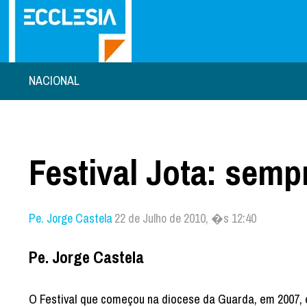
NACIONAL
Festival Jota: semp
Pe. Jorge Castela
22 de Julho de 2010, �s 12:40
Pe. Jorge Castela
O Festival que começou na diocese da Guarda, em 2007, e