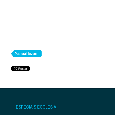
Pastoral Juvenil
ESPECIAIS ECCLESIA