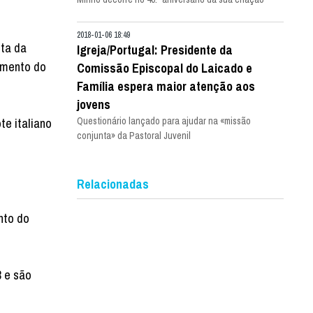
2018-01-06 18:49
sta da
Igreja/Portugal: Presidente da
çamento do
Comissão Episcopal do Laicado e
Família espera maior atenção aos
jovens
te italiano
Questionário lançado para ajudar na «missão
conjunta» da Pastoral Juvenil
Relacionadas
nto do
 e são