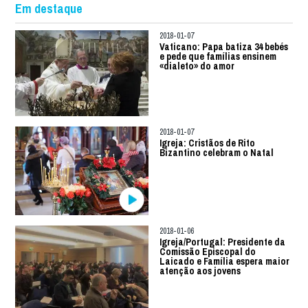
Em destaque
2018-01-07
Vaticano: Papa batiza 34 bebés
e pede que famílias ensinem
«dialeto» do amor
2018-01-07
Igreja: Cristãos de Rito
Bizantino celebram o Natal
2018-01-06
Igreja/Portugal: Presidente da
Comissão Episcopal do
Laicado e Família espera maior
atenção aos jovens