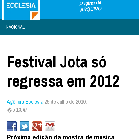
NACIONAL
Festival Jota só
regressa em 2012
Agência Ecclesia
25 de Julho de 2010,
�s 13:47
Próxima edição da mostra de música