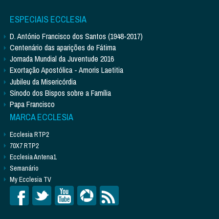
ESPECIAIS ECCLESIA
D. António Francisco dos Santos (1948-2017)
Centenário das aparições de Fátima
Jornada Mundial da Juventude 2016
Exortação Apostólica - Amoris Laetitia
Jubileu da Misericórdia
Sínodo dos Bispos sobre a Família
Papa Francisco
MARCA ECCLESIA
Ecclesia RTP2
70X7 RTP2
Ecclesia Antena1
Semanário
My Ecclesia TV