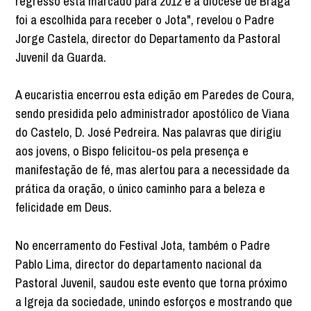
regresso está marcado para 2012 e a diocese de Braga
foi a escolhida para receber o Jota", revelou o Padre
Jorge Castela, director do Departamento da Pastoral
Juvenil da Guarda.
A eucaristia encerrou esta edição em Paredes de Coura,
sendo presidida pelo administrador apostólico de Viana
do Castelo, D. José Pedreira. Nas palavras que dirigiu
aos jovens, o Bispo felicitou-os pela presença e
manifestação de fé, mas alertou para a necessidade da
prática da oração, o único caminho para a beleza e
felicidade em Deus.
No encerramento do Festival Jota, também o Padre
Pablo Lima, director do departamento nacional da
Pastoral Juvenil, saudou este evento que torna próximo
a Igreja da sociedade, unindo esforços e mostrando que