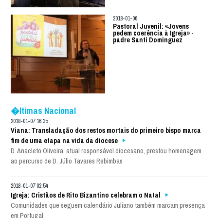
2018-01-06
Pastoral Juvenil: «Jovens
pedem coerência à Igreja» -
padre Santi Dominguez
�ltimas Nacional
2018-01-07 16:35
Viana: Transladação dos restos mortais do primeiro bispo marca
fim de uma etapa na vida da diocese
D. Anacleto Oliveira, atual responsável diocesano, prestou homenagem
ao percurso de D. Júlio Tavares Rebimbas
2018-01-07 02:54
Igreja: Cristãos de Rito Bizantino celebram o Natal
Comunidades que seguem calendário Juliano também marcam presença
em Portugal