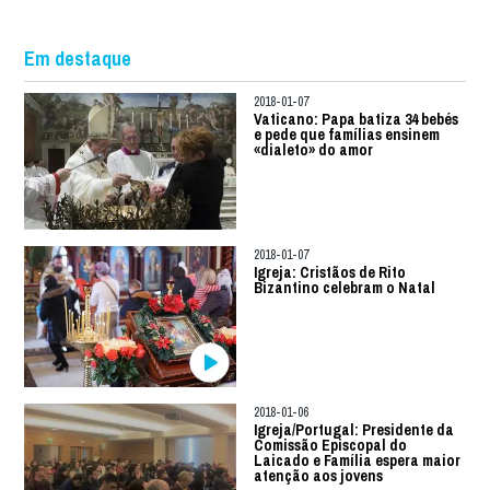
Em destaque
2018-01-07
Vaticano: Papa batiza 34 bebés
e pede que famílias ensinem
«dialeto» do amor
2018-01-07
Igreja: Cristãos de Rito
Bizantino celebram o Natal
2018-01-06
Igreja/Portugal: Presidente da
Comissão Episcopal do
Laicado e Família espera maior
atenção aos jovens