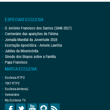
ESPECIAIS ECCLESIA
D. António Francisco dos Santos (1948-2017)
Centenário das aparições de Fátima
Jornada Mundial da Juventude 2016
Exortação Apostólica - Amoris Laetitia
Jubileu da Misericórdia
Sínodo dos Bispos sobre a Família
Papa Francisco
MARCA ECCLESIA
Ecclesia RTP2
70X7 RTP2
Ecclesia Antena1
Semanário
My Ecclesia TV