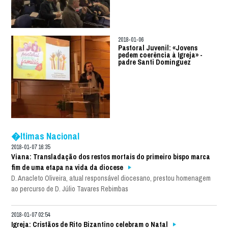
2018-01-06
Pastoral Juvenil: «Jovens
pedem coerência à Igreja» -
padre Santi Dominguez
�ltimas Nacional
2018-01-07 16:35
Viana: Transladação dos restos mortais do primeiro bispo marca
fim de uma etapa na vida da diocese
D. Anacleto Oliveira, atual responsável diocesano, prestou homenagem
ao percurso de D. Júlio Tavares Rebimbas
2018-01-07 02:54
Igreja: Cristãos de Rito Bizantino celebram o Natal