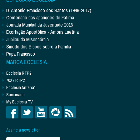
D. António Francisco dos Santos (1948-2017)
Centenário das aparições de Fátima
Jornada Mundial da Juventude 2016
Exortação Apostólica - Amoris Laetitia
Jubileu da Misericórdia
Sínodo dos Bispos sobre a Família
Papa Francisco
MARCA ECCLESIA
Ecclesia RTP2
70X7 RTP2
Ecclesia Antena1
Semanário
My Ecclesia TV
Assine a newsletter