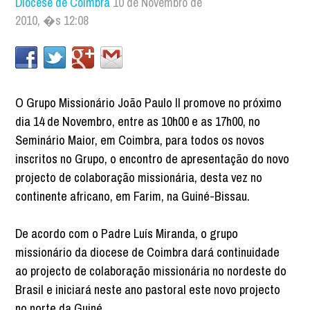
Diocese de Coimbra
10 de Novembro de
2010, �s 12:08
O Grupo Missionário João Paulo II promove no próximo
dia 14 de Novembro, entre as 10h00 e as 17h00, no
Seminário Maior, em Coimbra, para todos os novos
inscritos no Grupo, o encontro de apresentação do novo
projecto de colaboração missionária, desta vez no
continente africano, em Farim, na Guiné-Bissau.
De acordo com o Padre Luís Miranda, o grupo
missionário da diocese de Coimbra dará continuidade
ao projecto de colaboração missionária no nordeste do
Brasil e iniciará neste ano pastoral este novo projecto
no norte da Guiné.