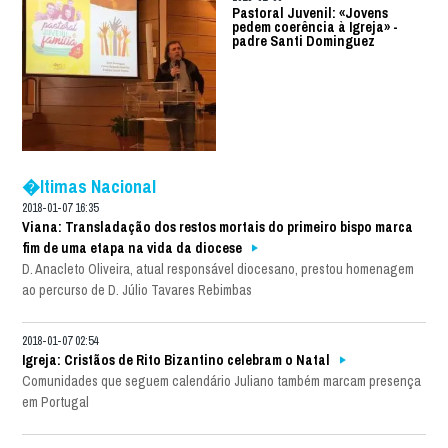
Pastoral Juvenil: «Jovens
pedem coerência à Igreja» -
padre Santi Dominguez
�ltimas Nacional
2018-01-07 16:35
Viana: Transladação dos restos mortais do primeiro bispo marca
fim de uma etapa na vida da diocese
D. Anacleto Oliveira, atual responsável diocesano, prestou homenagem
ao percurso de D. Júlio Tavares Rebimbas
2018-01-07 02:54
Igreja: Cristãos de Rito Bizantino celebram o Natal
Comunidades que seguem calendário Juliano também marcam presença
em Portugal