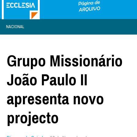
NACIONAL
Grupo Missionário
João Paulo II
apresenta novo
projecto