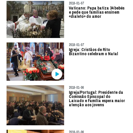
2018-01-07
Vaticano: Papa batiza 34 bebés
e pede que famílias ensinem
«dialeto» do amor
2018-01-07
Igreja: Cristãos de Rito
Bizantino celebram o Natal
2018-01-06
Igreja/Portugal: Presidente da
Comissão Episcopal do
Laicado e Família espera maior
atenção aos jovens
2018-01-06