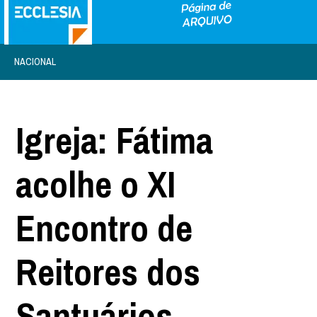
NACIONAL
Igreja: Fátima
acolhe o XI
Encontro de
Reitores dos
Santuários