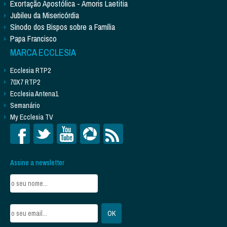
Exortação Apostólica - Amoris Laetitia
Jubileu da Misericórdia
Sínodo dos Bispos sobre a Família
Papa Francisco
MARCA ECCLESIA
Ecclesia RTP2
70X7 RTP2
Ecclesia Antena1
Semanário
My Ecclesia TV
Assine a newsletter