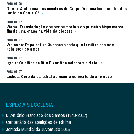
2018-01-08
Direto: Audiência aos membros do Corpo Diplomático acreditados
junto da Santa Sé
2018-01-07
Viana: Transladação dos restos mortais do primeiro bispo marca
fim de uma etapa na vida da diocese
2018-01-07
Vaticano: Papa batiza 34 bebés e pede que famílias ensinem
«dialeto» do amor
2018-01-07
Igreja: Cristãos de Rito Bizantino celebram o Natal
2018-01-07
Lisboa: Coro da catedral apresenta concerto de ano novo
ESPECIAIS ECCLESIA
D. António Francisco dos Santos (1948-2017)
Centenário das aparições de Fátima
Jornada Mundial da Juventude 2016