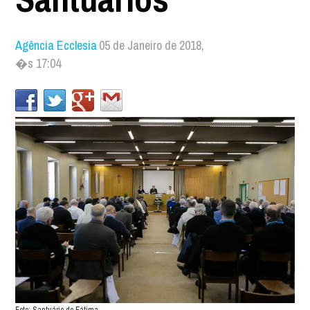
Agência Ecclesia
05 de Janeiro de 2018,
�s 17:04
Foto: Santuário de Fátima