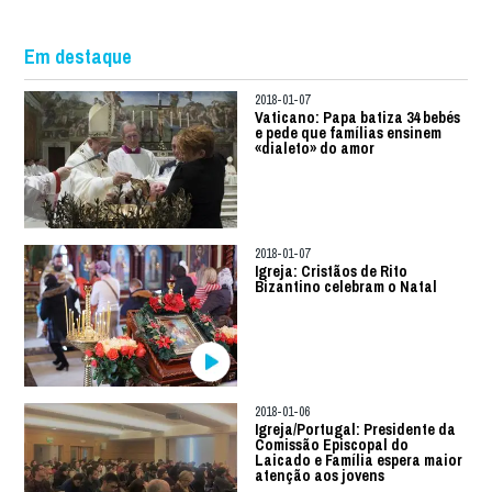
Em destaque
2018-01-07
Vaticano: Papa batiza 34 bebés
e pede que famílias ensinem
«dialeto» do amor
2018-01-07
Igreja: Cristãos de Rito
Bizantino celebram o Natal
2018-01-06
Igreja/Portugal: Presidente da
Comissão Episcopal do
Laicado e Família espera maior
atenção aos jovens