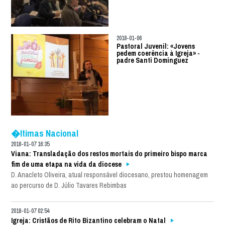
2018-01-06
Pastoral Juvenil: «Jovens
pedem coerência à Igreja» -
padre Santi Dominguez
�ltimas Nacional
2018-01-07 16:35
Viana: Transladação dos restos mortais do primeiro bispo marca
fim de uma etapa na vida da diocese
D. Anacleto Oliveira, atual responsável diocesano, prestou homenagem
ao percurso de D. Júlio Tavares Rebimbas
2018-01-07 02:54
Igreja: Cristãos de Rito Bizantino celebram o Natal