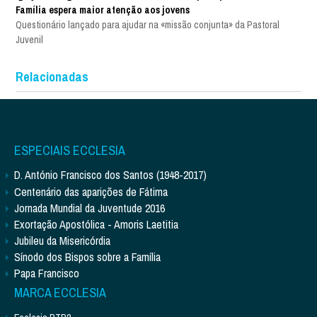
Família espera maior atenção aos jovens
Questionário lançado para ajudar na «missão conjunta» da Pastoral
Juvenil
Relacionadas
ESPECIAIS ECCLESIA
D. António Francisco dos Santos (1948-2017)
Centenário das aparições de Fátima
Jornada Mundial da Juventude 2016
Exortação Apostólica - Amoris Laetitia
Jubileu da Misericórdia
Sínodo dos Bispos sobre a Família
Papa Francisco
MARCA ECCLESIA