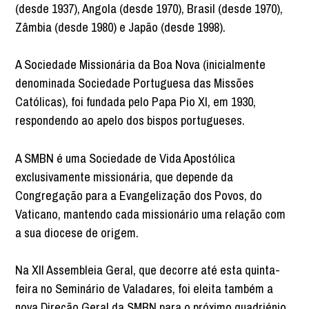
(desde 1937), Angola (desde 1970), Brasil (desde 1970),
Zâmbia (desde 1980) e Japão (desde 1998).
A Sociedade Missionária da Boa Nova (inicialmente
denominada Sociedade Portuguesa das Missões
Católicas), foi fundada pelo Papa Pio XI, em 1930,
respondendo ao apelo dos bispos portugueses.
A SMBN é uma Sociedade de Vida Apostólica
exclusivamente missionária, que depende da
Congregação para a Evangelização dos Povos, do
Vaticano, mantendo cada missionário uma relação com
a sua diocese de origem.
Na XII Assembleia Geral, que decorre até esta quinta-
feira no Seminário de Valadares, foi eleita também a
nova Direção Geral da SMBN para o próximo quadriénio,