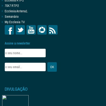
Ecclesia RTP2
70X7 RTP2
Ecclesia Antena1
Semanário
My Ecclesia TV
Assine a newsletter
DIVULGAÇÃO