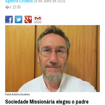
Agência Ecclesia
29 de Julho de 2014,
�s 12:05
Padre Adelino Ascenso
Sociedade Missionária elegeu o padre