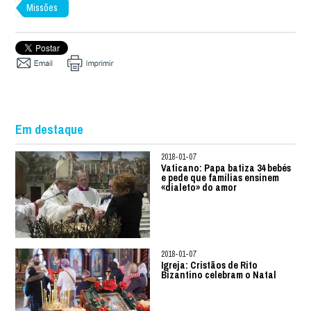
Missões
Em destaque
2018-01-07
Vaticano: Papa batiza 34 bebés
e pede que famílias ensinem
«dialeto» do amor
2018-01-07
Igreja: Cristãos de Rito
Bizantino celebram o Natal