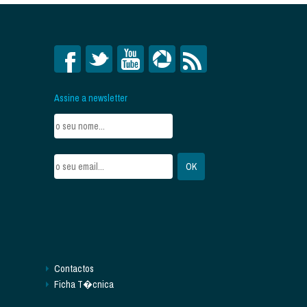
Assine a newsletter
Contactos
Ficha T�cnica