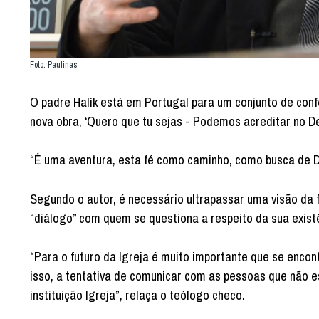
Foto: Paulinas
O padre Halík está em Portugal para um conjunto de conf
nova obra, ‘Quero que tu sejas - Podemos acreditar no D
“É uma aventura, esta fé como caminho, como busca de D
Segundo o autor, é necessário ultrapassar uma visão da 
“diálogo” com quem se questiona a respeito da sua existê
“Para o futuro da Igreja é muito importante que se enco
isso, a tentativa de comunicar com as pessoas que não 
instituição Igreja”, relaça o teólogo checo.