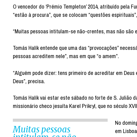
O vencedor do ‘Prémio Templeton’ 2014, atribuído pela 
“estão à procura”, que se colocam “questões espirituais”
“Muitas pessoas intitulam-se não-crentes, mas não são e
Tomás Halík entende que uma das “provocações” necessár
pessoas acreditem nele”, mas em que “o amem”.
“Alguém pode dizer: tens primeiro de acreditar em Deus
Deus”, precisa.
Tomás Halík vai estar este sábado no forte de S. Julião 
missionário checo jesuíta Karel Prikryl, que no século XVI
No doming
Muitas pessoas
em Lisboa