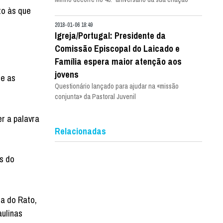
to às que
2018-01-06 18:49
Igreja/Portugal: Presidente da
Comissão Episcopal do Laicado e
Família espera maior atenção aos
jovens
ue as
Questionário lançado para ajudar na «missão
conjunta» da Pastoral Juvenil
r a palavra
Relacionadas
as do
la do Rato,
aulinas