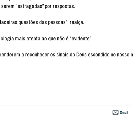
 serem “estragadas” por respostas.
rdadeiras questões das pessoas”, realça.
ologia mais atenta ao que não é “evidente”.
aprenderem a reconhecer os sinais do Deus escondido no nosso 