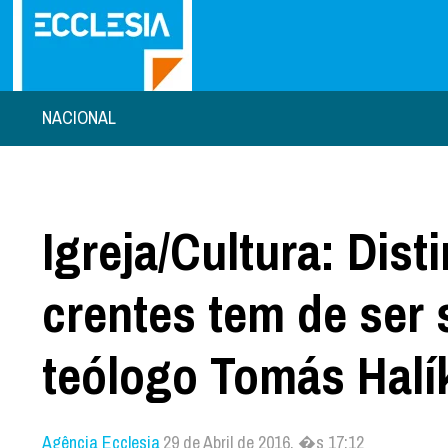
NACIONAL
Igreja/Cultura: Dist
crentes tem de ser
teólogo Tomás Halí
Agência Ecclesia
29 de Abril de 2016, �s 17:12