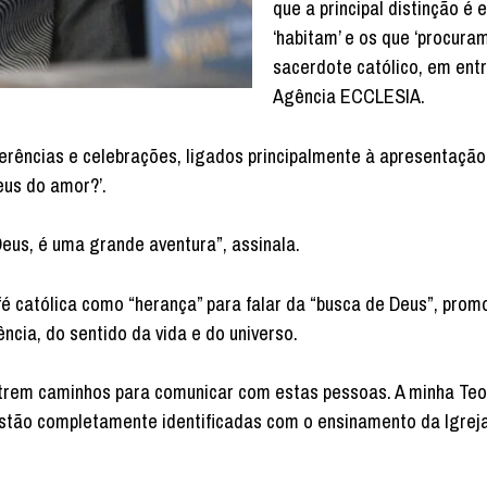
que a principal distinção é 
‘habitam’ e os que ‘procuram
sacerdote católico, em entr
Agência ECCLESIA.
erências e celebrações, ligados principalmente à apresentação
eus do amor?’.
eus, é uma grande aventura”, assinala.
fé católica como “herança” para falar da “busca de Deus”, pro
ncia, do sentido da vida e do universo.
ntrem caminhos para comunicar com estas pessoas. A minha Teol
estão completamente identificadas com o ensinamento da Igrej